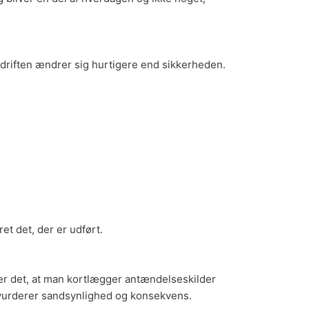
di driften ændrer sig hurtigere end sikkerheden.
ret det, der er udført.
der det, at man kortlægger antændelseskilder
og vurderer sandsynlighed og konsekvens.