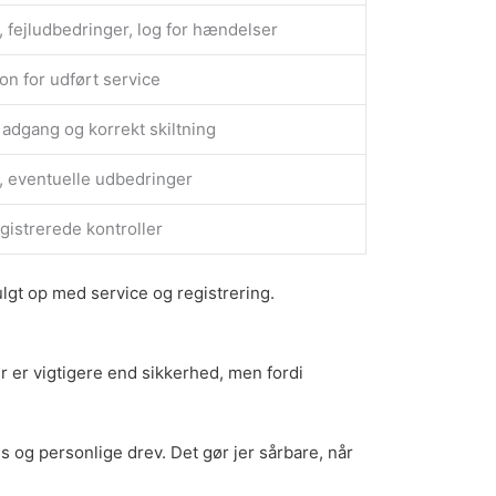
 fejludbedringer, log for hændelser
on for udført service
i adgang og korrekt skiltning
e, eventuelle udbedringer
egistrerede kontroller
fulgt op med
service og registrering
.
r er vigtigere end sikkerhed, men fordi
s og personlige drev. Det gør jer sårbare, når