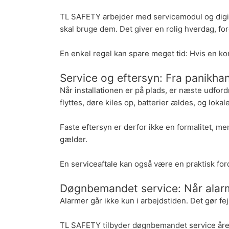
TL SAFETY arbejder med servicemodul og digital
skal bruge dem. Det giver en rolig hverdag, for
En enkel regel kan spare meget tid: Hvis en ko
Service og eftersyn: Fra panikhan
Når installationen er på plads, er næste udford
flyttes, døre kiles op, batterier ældes, og lok
Faste eftersyn
er derfor ikke en formalitet, men
gælder.
En serviceaftale kan også være en praktisk forde
Døgnbemandet service: Når alarm
Alarmer går ikke kun i arbejdstiden. Det gør fej
TL SAFETY tilbyder døgnbemandet service året 