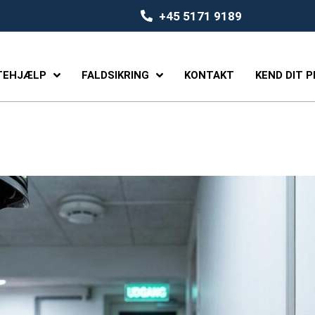
+45 5171 9189
TEHJÆLP
FALDSIKRING
KONTAKT
KEND DIT 