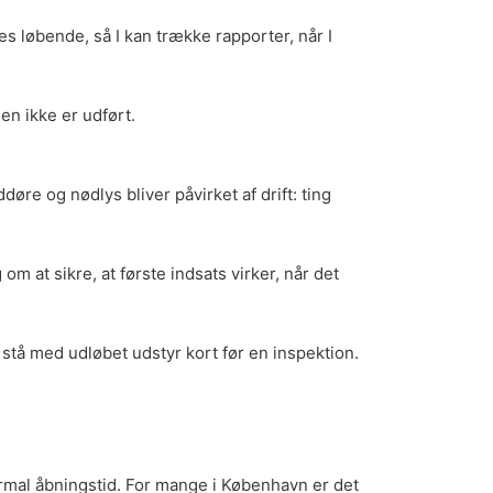
s løbende, så I kan trække rapporter, når I
en ikke er udført.
øre og nødlys bliver påvirket af drift: ting
om at sikre, at første indsats virker, når det
t stå med udløbet udstyr kort før en inspektion.
ormal åbningstid. For mange i København er det