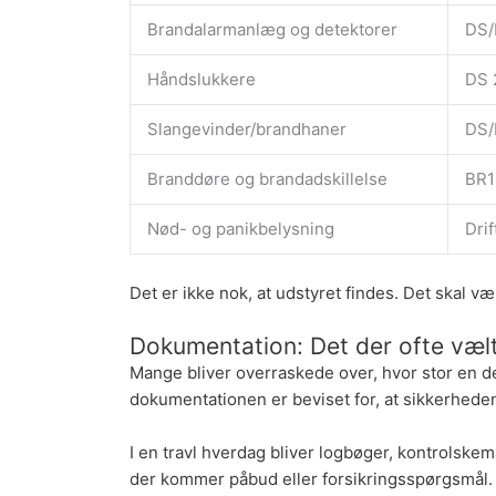
Brandalarmanlæg og detektorer
DS/
Håndslukkere
DS 
Slangevinder/brandhaner
DS/
Branddøre og brandadskillelse
BR1
Nød- og panikbelysning
Drif
Det er ikke nok, at udstyret findes. Det skal 
Dokumentation: Det der ofte væl
Mange bliver overraskede over, hvor stor en de
dokumentationen er beviset for, at sikkerheden
I en travl hverdag bliver logbøger, kontrolskem
der kommer påbud eller forsikringsspørgsmål.