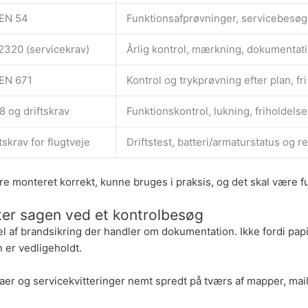
EN 54
Funktionsafprøvninger, servicebesøg,
2320 (servicekrav)
Årlig kontrol, mærkning, dokumentati
EN 671
Kontrol og trykprøvning efter plan, fr
8 og driftskrav
Funktionskontrol, lukning, friholdels
tskrav for flugtveje
Driftstest, batteri/armaturstatus og r
være monteret korrekt, kunne bruges i praksis, og det skal være 
ter sagen ved et kontrolbesøg
l af brandsikring der handler om dokumentation. Ikke fordi papi
 er vedligeholdt.
aer og servicekvitteringer nemt spredt på tværs af mapper, mail