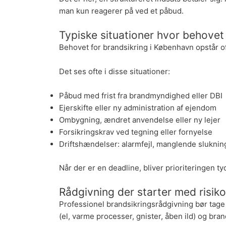
man kun reagerer på ved et påbud.
Typiske situationer hvor behovet
Behovet for brandsikring i København opstår oft
Det ses ofte i disse situationer:
Påbud med frist fra brandmyndighed eller DBI
Ejerskifte eller ny administration af ejendom
Ombygning, ændret anvendelse eller ny lejer
Forsikringskrav ved tegning eller fornyelse
Driftshændelser: alarmfejl, manglende sluknin
Når der er en deadline, bliver prioriteringen tyd
Rådgivning der starter med risik
Professionel brandsikringsrådgivning bør tage
(el, varme processer, gnister, åben ild) og bra