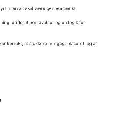
e dyrt, men alt skal være gennemtænkt.
ning, driftsrutiner, øvelser og en logik for
r korrekt, at slukkere er rigtigt placeret, og at
g