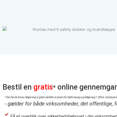
Bestil en
gratis
online gennemgang
*
* Den første times rådgivning er gratis derefter er prisen for dette besøg og rådgivning 1.500 kr. eksklus
- gælder for både virksomheder, det offentlige, 
Få et overblik over sikkerhedsbehovet i din virksomhed,