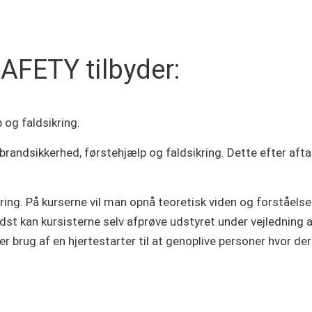
AFETY tilbyder:
 og faldsikring.
 brandsikkerhed, førstehjælp og faldsikring. Dette efter afta
ring. På kurserne vil man opnå teoretisk viden og forståelse
dst kan kursisterne selv afprøve udstyret under vejledning a
er brug af en hjertestarter til at genoplive personer hvor der