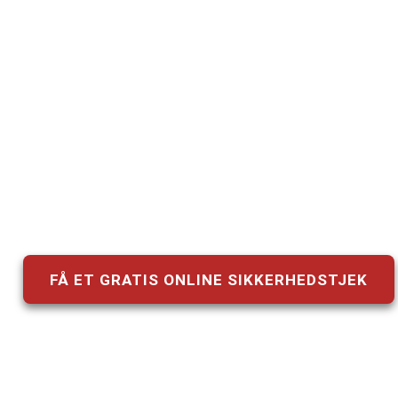
Brandsikkerhed, fø
tilbyder salg, se
FÅ ET GRATIS ONLINE SIKKERHEDSTJEK