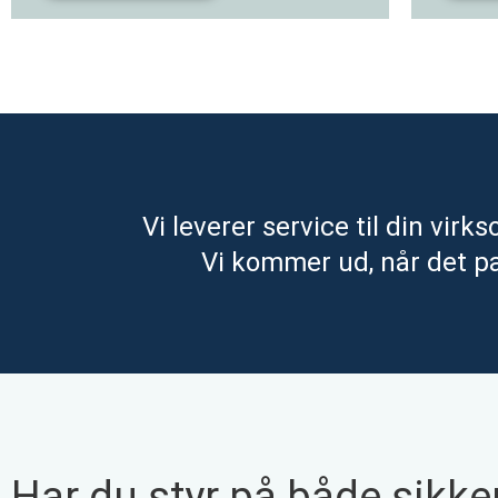
Vi leverer service til din vir
Vi kommer ud, når det pa
Har du styr på både sikk