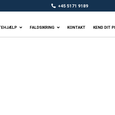
+45 5171 9189
TEHJÆLP
FALDSIKRING
KONTAKT
KEND DIT 