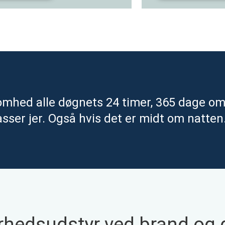
ksomhed alle døgnets 24 timer, 365 dage om
sser jer. Også hvis det er midt om natten
erhedsudstyr ved brand og