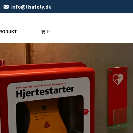
info@tlsafety.dk
0
PRODUKT