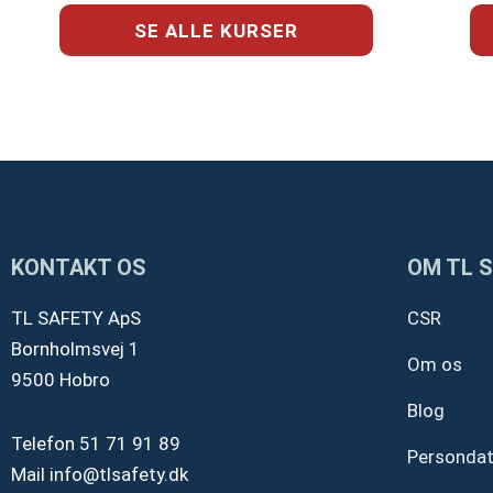
SE ALLE KURSER
KONTAKT OS
OM TL 
TL SAFETY ApS
CSR
Bornholmsvej 1
Om os
9500 Hobro
Blog
Telefon
51 71 91 89
Personda
Mail
info@tlsafety.dk