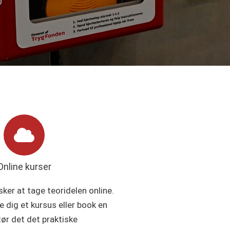
Online kurser
nsker at tage teoridelen online.
e dig et kursus eller book en
tør det det praktiske