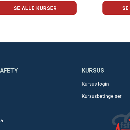
SE ALLE KURSER
SE
SAFETY
KURSUS
Kursus login
Kursusbetingelser
ta