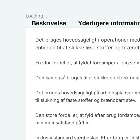
Loading...
Beskrivelse
Yderligere informati
Det bruges hovedsageligt i operationer med 
enheden til at slukke løse stoffer og brændb
En stor fordel er, at fyldet fordamper af sig selv
Den kan også bruges til at slukke elektrisk ud
Det bruges hovedsageligt på arbejdspladser me
til slukning af faste stoffer og brændbart støv.
Den store fordel er, at fyld efter brug fordampe
minimumsafstand på 1 m.
Inklusiv standard vægbeslag. Efter brug er ilds