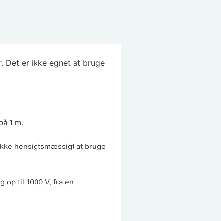
. Det er ikke egnet at bruge
på 1 m.
 ikke hensigtsmæssigt at bruge
 op til 1000 V, fra en