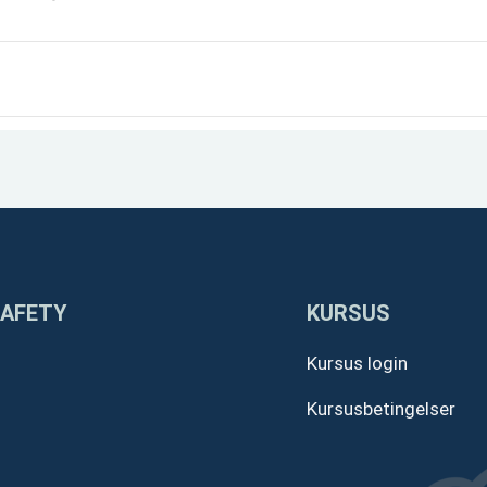
SAFETY
KURSUS
Kursus login
Kursusbetingelser