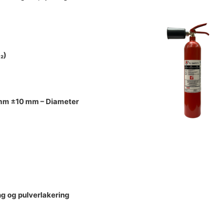
₂)
 mm ±10 mm – Diameter
g og pulverlakering