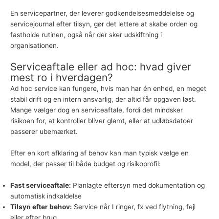
En servicepartner, der leverer godkendelsesmeddelelse og
servicejournal efter tilsyn, gør det lettere at skabe orden og
fastholde rutinen, også når der sker udskiftning i
organisationen.
Serviceaftale eller ad hoc: hvad giver
mest ro i hverdagen?
Ad hoc service kan fungere, hvis man har én enhed, en meget
stabil drift og en intern ansvarlig, der altid får opgaven løst.
Mange vælger dog en serviceaftale, fordi det mindsker
risikoen for, at kontroller bliver glemt, eller at udløbsdatoer
passerer ubemærket.
Efter en kort afklaring af behov kan man typisk vælge en
model, der passer til både budget og risikoprofil:
Fast serviceaftale:
Planlagte eftersyn med dokumentation og
automatisk indkaldelse
Tilsyn efter behov:
Service når I ringer, fx ved flytning, fejl
eller efter brug