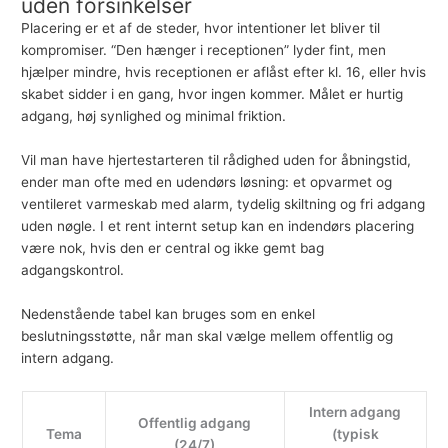
uden forsinkelser
Placering er et af de steder, hvor intentioner let bliver til
kompromiser. “Den hænger i receptionen” lyder fint, men
hjælper mindre, hvis receptionen er aflåst efter kl. 16, eller hvis
skabet sidder i en gang, hvor ingen kommer. Målet er hurtig
adgang, høj synlighed og minimal friktion.
Vil man have hjertestarteren til rådighed uden for åbningstid,
ender man ofte med en udendørs løsning: et opvarmet og
ventileret varmeskab med alarm, tydelig skiltning og fri adgang
uden nøgle. I et rent internt setup kan en indendørs placering
være nok, hvis den er central og ikke gemt bag
adgangskontrol.
Nedenstående tabel kan bruges som en enkel
beslutningsstøtte, når man skal vælge mellem offentlig og
intern adgang.
Intern adgang
Offentlig adgang
Tema
(typisk
(24/7)