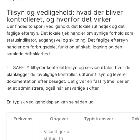
Tilsyn og vedligehold: hvad der bliver
kontrolleret, og hvorfor det virker
Der findes to spor i vedligehold: det lokale rutinetjek og det
faglige eftersyn. Det lokale tjek handler om synlige forhold som
statusindikator, adgangsvej og skiltning. Det faglige eftersyn
handler om forbrugsdele, funktion af skab, logning og den
samlede driftsklarhed.
TL SAFETY tilbyder kontroleftersyn og serviceaftaler, hvor de
planlægger de lovpligtige kontroller, udfører tilsyn og leverer
dokumentation efter besøget. Det giver en fast rytme, der er
let at administrere, også når ansvarlige skifter.
En typisk vedligeholdsplan kan se sådan ud:
Frekvens
Opgaver
Typisk ansvar
Dok
Visuelt tjek af
status, fri