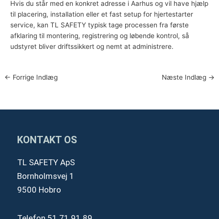
Hvis du står med en konkret adresse i Aarhus og vil have hjælp
til placering, installation eller et fast setup for hjertestarter
service, kan TL SAFETY typisk tage processen fra første
afklaring til montering, registrering og løbende kontrol, så
udstyret bliver driftssikkert og nemt at administrere.
←
Forrige Indlæg
Næste Indlæg
→
KONTAKT OS
TL SAFETY ApS
Bornholmsvej 1
9500 Hobro
Telefon
51 71 91 89