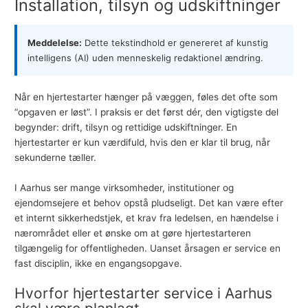
Installation, tilsyn og udskiftninger
Meddelelse:
Dette tekstindhold er genereret af kunstig
intelligens (AI) uden menneskelig redaktionel ændring.
Når en
hjertestarter
hænger på væggen, føles det ofte som
“opgaven er løst”. I praksis er det først dér, den vigtigste del
begynder: drift, tilsyn og rettidige udskiftninger. En
hjertestarter er kun værdifuld, hvis den er klar til brug, når
sekunderne tæller.
I Aarhus ser mange virksomheder, institutioner og
ejendomsejere et behov opstå pludseligt. Det kan være efter
et internt sikkerhedstjek, et krav fra ledelsen, en hændelse i
nærområdet eller et ønske om at gøre hjertestarteren
tilgængelig for offentligheden. Uanset årsagen er service en
fast disciplin, ikke en engangsopgave.
Hvorfor hjertestarter service i Aarhus