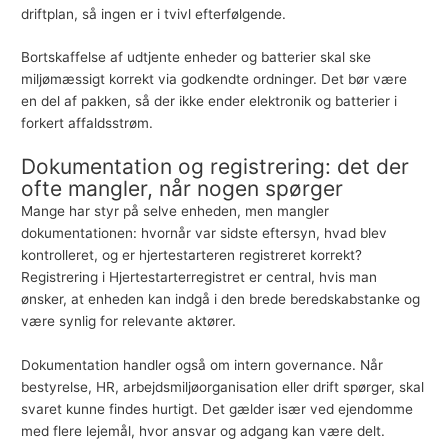
driftplan, så ingen er i tvivl efterfølgende.
Bortskaffelse af udtjente enheder og batterier skal ske
miljømæssigt korrekt via godkendte ordninger. Det bør være
en del af pakken, så der ikke ender elektronik og batterier i
forkert affaldsstrøm.
Dokumentation og registrering: det der
ofte mangler, når nogen spørger
Mange har styr på selve enheden, men mangler
dokumentationen: hvornår var sidste eftersyn, hvad blev
kontrolleret, og er hjertestarteren registreret korrekt?
Registrering i Hjertestarterregistret er central, hvis man
ønsker, at enheden kan indgå i den brede beredskabstanke og
være synlig for relevante aktører.
Dokumentation handler også om intern governance. Når
bestyrelse, HR, arbejdsmiljøorganisation eller drift spørger, skal
svaret kunne findes hurtigt. Det gælder især ved ejendomme
med flere lejemål, hvor ansvar og adgang kan være delt.