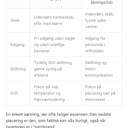
åbningstid)
Indendørs skab,
Udendørs varmeskab,
Skab
typisk uden
ofte med alarm
varme
Fri adgang uden nøgle
Adgang for
Adgang
og uden unødige
personale i
barrierer
driftstiden
Tydelig ISO-skiltning,
Skiltning og
Skiltning
gerne synlig på
intern
afstand
kommunikation
Fokus på vejr,
Fokus på
Drift
temperatur og
placering tæt på
hærværkssikring
mennesker
En enkelt sætning, der ofte fanger essensen: Den bedste
placering er den, som faktisk kan nås hurtigt, også når
bygningen er i “nattilstand”.