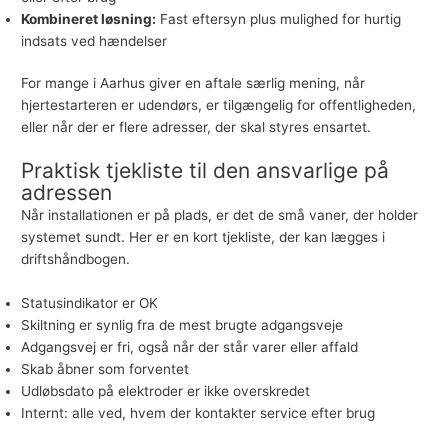
Kombineret løsning:
Fast eftersyn plus mulighed for hurtig
indsats ved hændelser
For mange i Aarhus giver en aftale særlig mening, når
hjertestarteren er udendørs, er tilgængelig for offentligheden,
eller når der er flere adresser, der skal styres ensartet.
Praktisk tjekliste til den ansvarlige på
adressen
Når installationen er på plads, er det de små vaner, der holder
systemet sundt. Her er en kort tjekliste, der kan lægges i
driftshåndbogen.
Statusindikator er OK
Skiltning er synlig fra de mest brugte adgangsveje
Adgangsvej er fri, også når der står varer eller affald
Skab åbner som forventet
Udløbsdato på elektroder er ikke overskredet
Internt: alle ved, hvem der kontakter service efter brug