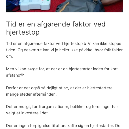
Tid er en afgørende faktor ved
hjertestop
Tid er en afgørende faktor ved hjertestop ⌛ Vi kan ikke stoppe
tiden. Og desværre kan vi jo heller ikke påvirke, hvor folk falder
om.
Men vi kan sørge for, at der er en hjertestarter inden for kort
afstand💚
Derfor er det også så dejligt at se, at der er hjertestartere
mange steder efterhånden.
Det er muligt, fordi organisationer, butikker og foreninger har
valgt at investere i det.
Der er ingen forpligtelse til at anskaffe sig en hjertestarter. De