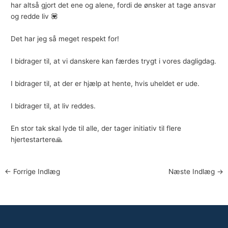
har altså gjort det ene og alene, fordi de ønsker at tage ansvar
og redde liv 💟
Det har jeg så meget respekt for!
I bidrager til, at vi danskere kan færdes trygt i vores dagligdag.
I bidrager til, at der er hjælp at hente, hvis uheldet er ude.
I bidrager til, at liv reddes.
En stor tak skal lyde til alle, der tager initiativ til flere
hjertestartere🙏
←
Forrige Indlæg
Næste Indlæg
→