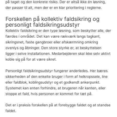
på taget og den konkrete risiko. Der er altså ikke én løsning,
der passer til alt, men der er en klar prioritering i reglerne.
Forskellen på kollektiv faldsikring og
personligt faldsikringsudstyr
Kollektiv faldsikring er den type løsning, som beskytter alle, der
færdes i området. Det kan være rækværk langs tagkant,
sikringsnet, faste gangbroer eller afskærmning omkring
ovenlys og åbninger. Den store styrke er, at beskyttelsen
ligger i selve installationen. Medarbejderen skal ikke selv aktivt
koble sig på for at være sikret.
Personligt faldsikringsudstyr fungerer anderledes. Her bæres
sikkerheden af den enkelte bruger i form af helkropssele, line
eller faldblok, koblingsudstyr og et godkendt ankerpunkt.
Systemet kan enten forhindre, at brugeren når kanten, eller
stoppe et fald, hvis personen er kommet for tæt på.
Det er i praksis forskellen på at forebygge faldet og at standse
faldet.