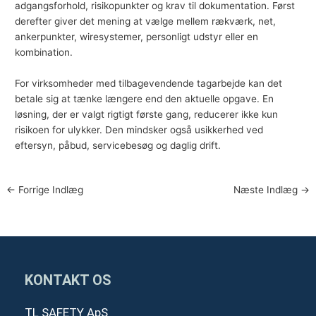
adgangsforhold, risikopunkter og krav til dokumentation. Først
derefter giver det mening at vælge mellem rækværk, net,
ankerpunkter, wiresystemer, personligt udstyr eller en
kombination.
For virksomheder med tilbagevendende tagarbejde kan det
betale sig at tænke længere end den aktuelle opgave. En
løsning, der er valgt rigtigt første gang, reducerer ikke kun
risikoen for ulykker. Den mindsker også usikkerhed ved
eftersyn, påbud, servicebesøg og daglig drift.
←
Forrige Indlæg
Næste Indlæg
→
KONTAKT OS
TL SAFETY ApS