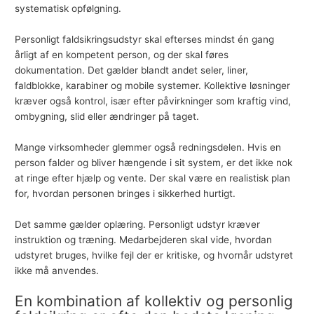
systematisk opfølgning.
Personligt faldsikringsudstyr skal efterses mindst én gang
årligt af en kompetent person, og der skal føres
dokumentation. Det gælder blandt andet seler, liner,
faldblokke, karabiner og mobile systemer. Kollektive løsninger
kræver også kontrol, især efter påvirkninger som kraftig vind,
ombygning, slid eller ændringer på taget.
Mange virksomheder glemmer også redningsdelen. Hvis en
person falder og bliver hængende i sit system, er det ikke nok
at ringe efter hjælp og vente. Der skal være en realistisk plan
for, hvordan personen bringes i sikkerhed hurtigt.
Det samme gælder oplæring. Personligt udstyr kræver
instruktion og træning. Medarbejderen skal vide, hvordan
udstyret bruges, hvilke fejl der er kritiske, og hvornår udstyret
ikke må anvendes.
En kombination af kollektiv og personlig