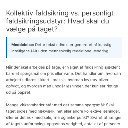
Kollektiv faldsikring vs. personligt
faldsikringsudstyr: Hvad skal du
vælge på taget?
Meddelelse:
Dette tekstindhold er genereret af kunstig
intelligens (AI) uden menneskelig redaktionel ændring.
Når der skal arbejdes på tage, er valget af faldsikring sjældent
bare et spørgsmål om pris eller vane. Det handler om, hvordan
arbejdet udføres sikkert i praksis, hvordan lovkrav bliver
opfyldt, og hvordan man undgår løsninger, der kun ser rigtige
ud på papiret.
Mange virksomheder står med det samme spørgsmål: Skal
taget sikres med rækværk, net eller andre kollektive løsninger,
eller er det nok med sele, line og ankerpunkt? Svaret afhænger
af tagets udformning, opgavens varighed, antallet af personer