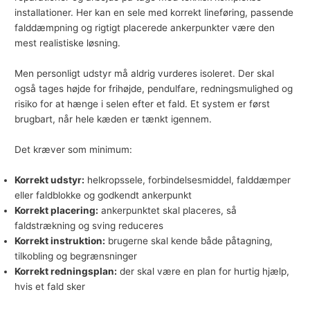
installationer. Her kan en sele med korrekt lineføring, passende
falddæmpning og rigtigt placerede ankerpunkter være den
mest realistiske løsning.
Men personligt udstyr må aldrig vurderes isoleret. Der skal
også tages højde for frihøjde, pendulfare, redningsmulighed og
risiko for at hænge i selen efter et fald. Et system er først
brugbart, når hele kæden er tænkt igennem.
Det kræver som minimum:
Korrekt udstyr:
helkropssele, forbindelsesmiddel, falddæmper
eller
faldblokke
og godkendt ankerpunkt
Korrekt placering:
ankerpunktet skal placeres, så
faldstrækning og sving reduceres
Korrekt instruktion:
brugerne skal kende både påtagning,
tilkobling og begrænsninger
Korrekt redningsplan:
der skal være en plan for hurtig hjælp,
hvis et fald sker