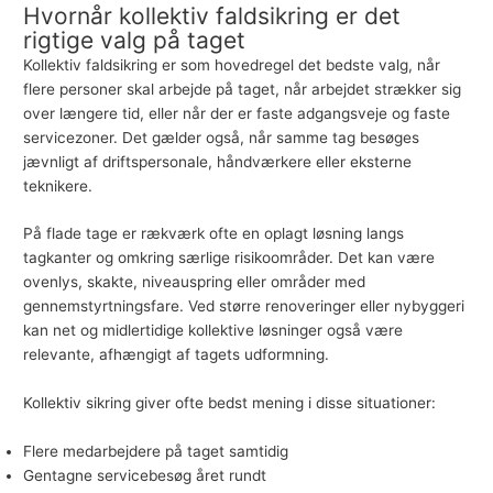
Hvornår kollektiv faldsikring er det
rigtige valg på taget
Kollektiv faldsikring er som hovedregel det bedste valg, når
flere personer skal arbejde på taget, når arbejdet strækker sig
over længere tid, eller når der er faste adgangsveje og faste
servicezoner. Det gælder også, når samme tag besøges
jævnligt af driftspersonale, håndværkere eller eksterne
teknikere.
På flade tage er rækværk ofte en oplagt løsning langs
tagkanter og omkring særlige risikoområder. Det kan være
ovenlys, skakte, niveauspring eller områder med
gennemstyrtningsfare. Ved større renoveringer eller nybyggeri
kan net og midlertidige kollektive løsninger også være
relevante, afhængigt af tagets udformning.
Kollektiv sikring giver ofte bedst mening i disse situationer:
Flere medarbejdere på taget samtidig
Gentagne servicebesøg året rundt