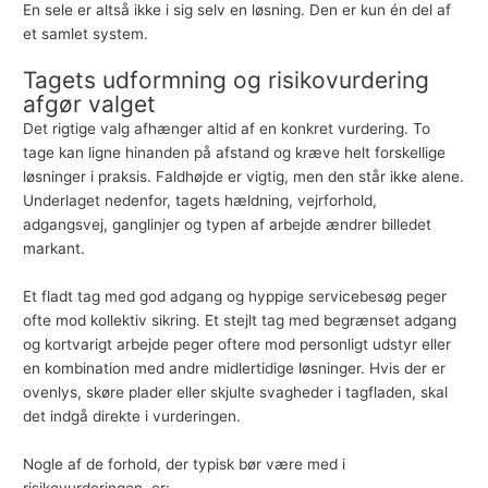
En sele er altså ikke i sig selv en løsning. Den er kun én del af
et samlet system.
Tagets udformning og risikovurdering
afgør valget
Det rigtige valg afhænger altid af en konkret vurdering. To
tage kan ligne hinanden på afstand og kræve helt forskellige
løsninger i praksis. Faldhøjde er vigtig, men den står ikke alene.
Underlaget nedenfor, tagets hældning, vejrforhold,
adgangsvej, ganglinjer og typen af arbejde ændrer billedet
markant.
Et fladt tag med god adgang og hyppige servicebesøg peger
ofte mod kollektiv sikring. Et stejlt tag med begrænset adgang
og kortvarigt arbejde peger oftere mod personligt udstyr eller
en kombination med andre midlertidige løsninger. Hvis der er
ovenlys, skøre plader eller skjulte svagheder i tagfladen, skal
det indgå direkte i vurderingen.
Nogle af de forhold, der typisk bør være med i