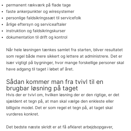
permanent rækværk på flade tage
faste ankerpunkter
og wiresystemer
personlige faldsikringssæt
til servicefolk
årlige eftersyn
og serviceaftaler
instruktion og
faldsikringskurser
dokumentation til drift og kontrol
Når hele løsningen tænkes samlet fra starten, bliver resultatet
som regel både mere sikkert og lettere at administrere. Det er
især vigtigt på bygninger, hvor mange forskellige personer skal
have adgang til taget i løbet af året.
Sådan kommer man fra tvivl til en
brugbar løsning på taget
Hvis der er tvivl om, hvilken løsning der er den rigtige, er det
sjældent et tegn på, at man skal vælge den enkleste eller
billigste model. Det er som regel et tegn på, at taget skal
vurderes konkret.
Det bedste næste skridt er at få afklaret arbejdsopgaver,