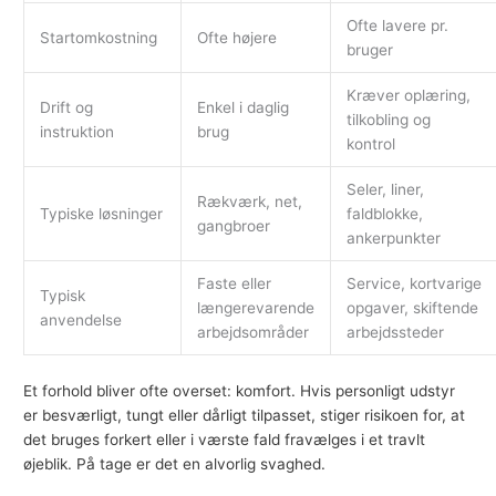
Ofte lavere pr.
Startomkostning
Ofte højere
bruger
Kræver oplæring,
Drift og
Enkel i daglig
tilkobling og
instruktion
brug
kontrol
Seler, liner,
Rækværk, net,
Typiske løsninger
faldblokke,
gangbroer
ankerpunkter
Faste eller
Service, kortvarige
Typisk
længerevarende
opgaver, skiftende
anvendelse
arbejdsområder
arbejdssteder
Et forhold bliver ofte overset: komfort. Hvis personligt udstyr
er besværligt, tungt eller dårligt tilpasset, stiger risikoen for, at
det bruges forkert eller i værste fald fravælges i et travlt
øjeblik. På tage er det en alvorlig svaghed.