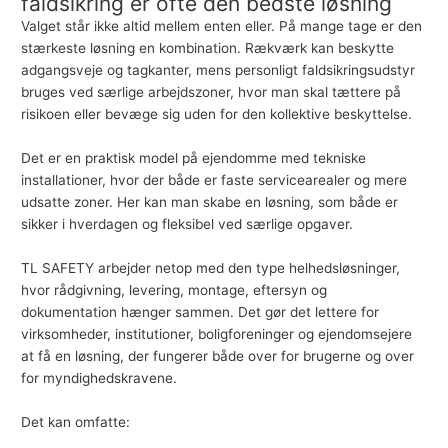
faldsikring er ofte den bedste løsning
Valget står ikke altid mellem enten eller. På mange tage er den
stærkeste løsning en kombination. Rækværk kan beskytte
adgangsveje og tagkanter, mens personligt faldsikringsudstyr
bruges ved særlige arbejdszoner, hvor man skal tættere på
risikoen eller bevæge sig uden for den kollektive beskyttelse.
Det er en praktisk model på ejendomme med tekniske
installationer, hvor der både er faste servicearealer og mere
udsatte zoner. Her kan man skabe en løsning, som både er
sikker i hverdagen og fleksibel ved særlige opgaver.
TL SAFETY
arbejder netop med den type helhedsløsninger,
hvor rådgivning, levering, montage, eftersyn og
dokumentation hænger sammen. Det gør det lettere for
virksomheder, institutioner, boligforeninger og ejendomsejere
at få en løsning, der fungerer både over for brugerne og over
for myndighedskravene.
Det kan omfatte: