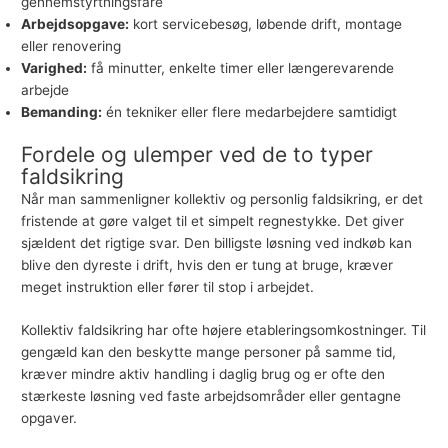
gennemstyrtningsfare
Arbejdsopgave:
kort servicebesøg, løbende drift, montage
eller renovering
Varighed:
få minutter, enkelte timer eller længerevarende
arbejde
Bemanding:
én tekniker eller flere medarbejdere samtidigt
Fordele og ulemper ved de to typer
faldsikring
Når man sammenligner kollektiv og personlig
faldsikring
, er det
fristende at gøre valget til et simpelt regnestykke. Det giver
sjældent det rigtige svar. Den billigste løsning ved indkøb kan
blive den dyreste i drift, hvis den er tung at bruge, kræver
meget instruktion eller fører til stop i arbejdet.
Kollektiv faldsikring har ofte højere etableringsomkostninger. Til
gengæld kan den beskytte mange personer på samme tid,
kræver mindre aktiv handling i daglig brug og er ofte den
stærkeste løsning ved faste arbejdsområder eller gentagne
opgaver.