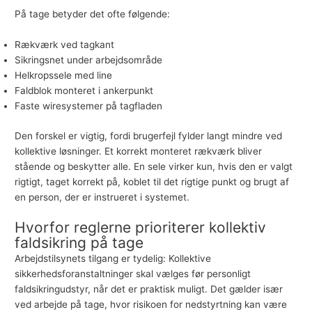
På tage betyder det ofte følgende:
Rækværk ved tagkant
Sikringsnet under arbejdsområde
Helkropssele med line
Faldblok monteret i ankerpunkt
Faste wiresystemer på tagfladen
Den forskel er vigtig, fordi brugerfejl fylder langt mindre ved
kollektive løsninger. Et korrekt monteret rækværk bliver
stående og beskytter alle. En sele virker kun, hvis den er valgt
rigtigt, taget korrekt på, koblet til det rigtige punkt og brugt af
en person, der er instrueret i systemet.
Hvorfor reglerne prioriterer kollektiv
faldsikring på tage
Arbejdstilsynets tilgang er tydelig: Kollektive
sikkerhedsforanstaltninger skal vælges før personligt
faldsikringudstyr, når det er praktisk muligt. Det gælder især
ved arbejde på tage, hvor risikoen for nedstyrtning kan være