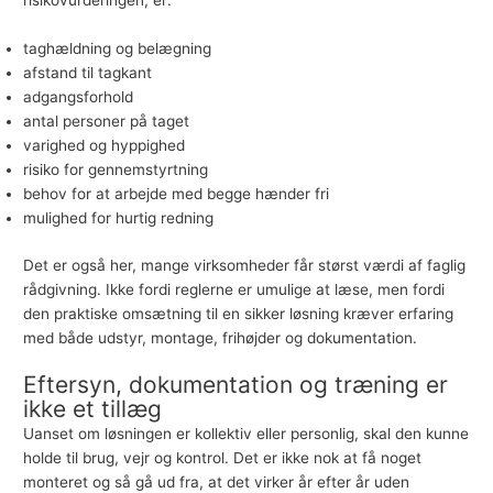
risikovurderingen, er:
taghældning og belægning
afstand til tagkant
adgangsforhold
antal personer på taget
varighed og hyppighed
risiko for gennemstyrtning
behov for at arbejde med begge hænder fri
mulighed for hurtig redning
Det er også her, mange virksomheder får størst værdi af faglig
rådgivning. Ikke fordi reglerne er umulige at læse, men fordi
den praktiske omsætning til en sikker løsning kræver erfaring
med både udstyr, montage, frihøjder og dokumentation.
Eftersyn, dokumentation og træning er
ikke et tillæg
Uanset om løsningen er kollektiv eller personlig, skal den kunne
holde til brug, vejr og kontrol. Det er ikke nok at få noget
monteret og så gå ud fra, at det virker år efter år uden