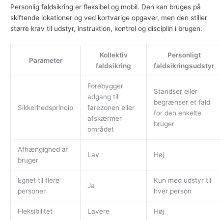
Personlig faldsikring er fleksibel og mobil. Den kan bruges på
skiftende lokationer og ved kortvarige opgaver, men den stiller
større krav til udstyr, instruktion, kontrol og disciplin i brugen.
Kollektiv
Personligt
Parameter
faldsikring
faldsikringsudstyr
Forebygger
Standser eller
adgang til
begrænser et fald
Sikkerhedsprincip
farezonen eller
for den enkelte
afskærmer
bruger
området
Afhængighed af
Lav
Høj
bruger
Egnet til flere
Kun med udstyr til
Ja
personer
hver person
Fleksibilitet
Lavere
Høj