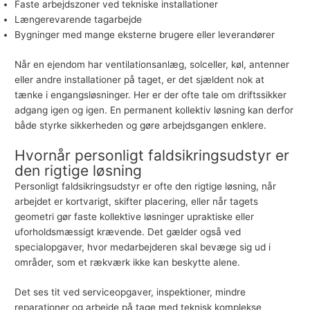
Faste arbejdszoner ved tekniske installationer
Længerevarende tagarbejde
Bygninger med mange eksterne brugere eller leverandører
Når en ejendom har ventilationsanlæg, solceller, køl, antenner
eller andre installationer på taget, er det sjældent nok at
tænke i engangsløsninger. Her er der ofte tale om driftssikker
adgang igen og igen. En permanent kollektiv løsning kan derfor
både styrke sikkerheden og gøre arbejdsgangen enklere.
Hvornår personligt faldsikringsudstyr er
den rigtige løsning
Personligt faldsikringsudstyr er ofte den rigtige løsning, når
arbejdet er kortvarigt, skifter placering, eller når tagets
geometri gør faste kollektive løsninger upraktiske eller
uforholdsmæssigt krævende. Det gælder også ved
specialopgaver, hvor medarbejderen skal bevæge sig ud i
områder, som et rækværk ikke kan beskytte alene.
Det ses tit ved serviceopgaver, inspektioner, mindre
reparationer og arbejde på tage med teknisk komplekse