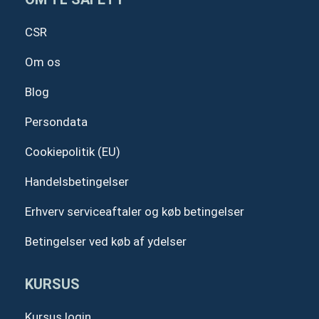
m
CSR
Om os
Blog
Persondata
Cookiepolitik (EU)
Handelsbetingelser
Erhverv serviceaftaler og køb betingelser
Betingelser ved køb af ydelser
KURSUS
Kursus login