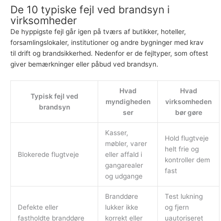
De 10 typiske fejl ved brandsyn i
virksomheder
De hyppigste fejl går igen på tværs af butikker, hoteller,
forsamlingslokaler, institutioner og andre bygninger med krav
til drift og brandsikkerhed. Nedenfor er de fejltyper, som oftest
giver bemærkninger eller påbud ved brandsyn.
Hvad
Hvad
Typisk fejl ved
myndigheden
virksomheden
brandsyn
ser
bør gøre
Kasser,
Hold flugtveje
møbler, varer
helt frie og
Blokerede flugtveje
eller affald i
kontroller dem
gangarealer
fast
og udgange
Branddøre
Test lukning
Defekte eller
lukker ikke
og fjern
fastholdte branddøre
korrekt eller
uautoriseret