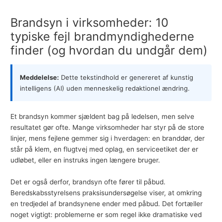
Brandsyn i virksomheder: 10
typiske fejl brandmyndighederne
finder (og hvordan du undgår dem)
Meddelelse:
Dette tekstindhold er genereret af kunstig
intelligens (AI) uden menneskelig redaktionel ændring.
Et brandsyn kommer sjældent bag på ledelsen, men selve
resultatet gør ofte. Mange virksomheder har styr på de store
linjer, mens fejlene gemmer sig i hverdagen: en branddør, der
står på klem, en flugtvej med oplag, en serviceetiket der er
udløbet, eller en instruks ingen længere bruger.
Det er også derfor, brandsyn ofte fører til påbud.
Beredskabsstyrelsens praksisundersøgelse viser, at omkring
en tredjedel af brandsynene ender med påbud. Det fortæller
noget vigtigt: problemerne er som regel ikke dramatiske ved