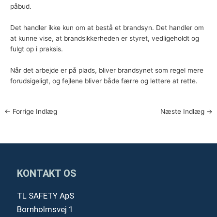
påbud.
Det handler ikke kun om at bestå et brandsyn. Det handler om
at kunne vise, at brandsikkerheden er styret, vedligeholdt og
fulgt op i praksis.
Når det arbejde er på plads, bliver brandsynet som regel mere
forudsigeligt, og fejlene bliver både færre og lettere at rette.
←
Forrige Indlæg
Næste Indlæg
→
KONTAKT OS
TL SAFETY ApS
Bornholmsvej 1