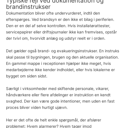
Typiske fejl ved dokumentation og
brandinstrukser
Dokumentation bliver ofte undervurderet, indtil den
efterspørges. Ved brandsyn er den ikke et bilag i periferien.
Den er en del af selve kontrollen. Hvis installatørattester,
servicepapirer eller driftsjournaler ikke kan fremvises, opstår
der tvivl om, hvorvidt anlæg og udstyr reelt er i orden.
Det gælder også brand- og evakueringsinstrukser. En instruks
skal passe til bygningen, brugen og den aktuelle organisation.
En gammel mappe i receptionen hjælper ikke meget, hvis
medarbejderne ikke kender indholdet, eller hvis lokalerne er
bygget om siden sidst.
Særligt i virksomheder med skiftende personale, vikarer,
håndværkere eller flere afdelinger er instruktion en kendt
svaghed. Der kan være gode intentioner, men uden en fast
proces bliver viden hurtigt ujævn.
Her er det ofte de helt enkle spørgsmål, der afslører
problemet: Hvem alarmerer? Hvem tager imod