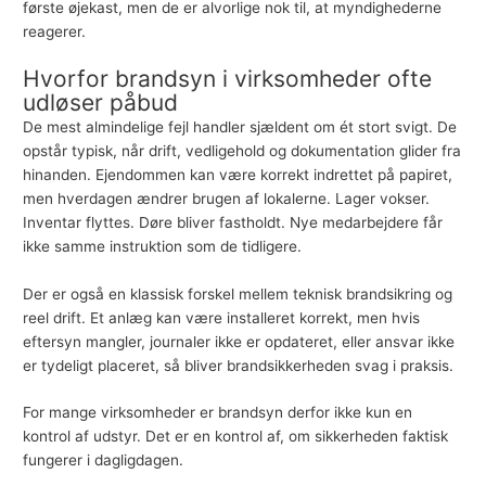
første øjekast, men de er alvorlige nok til, at myndighederne
reagerer.
Hvorfor brandsyn i virksomheder ofte
udløser påbud
De mest almindelige fejl handler sjældent om ét stort svigt. De
opstår typisk, når drift, vedligehold og dokumentation glider fra
hinanden. Ejendommen kan være korrekt indrettet på papiret,
men hverdagen ændrer brugen af lokalerne. Lager vokser.
Inventar flyttes. Døre bliver fastholdt. Nye medarbejdere får
ikke samme instruktion som de tidligere.
Der er også en klassisk forskel mellem teknisk brandsikring og
reel drift. Et anlæg kan være installeret korrekt, men hvis
eftersyn
mangler, journaler ikke er opdateret, eller ansvar ikke
er tydeligt placeret, så bliver brandsikkerheden svag i praksis.
For mange virksomheder er brandsyn derfor ikke kun en
kontrol af udstyr. Det er en kontrol af, om sikkerheden faktisk
fungerer i dagligdagen.