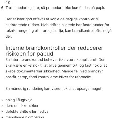
sig.
Træn medarbejdere, så procedure ikke kun findes på papir.
Der er især god effekt i at koble de daglige kontroller til
eksisterende rutiner. Hvis driften allerede har faste runder for
teknik, rengøring eller arbejdsmiljø, kan brandkontrol ofte indgå
dér.
Interne brandkontroller der reducerer
risikoen for påbud
En intern brandkontrol behøver ikke være kompliceret. Den
skal være enkel nok til at blive gennemført, og fast nok til at
skabe dokumenterbar sikkerhed. Mange fejl ved brandsyn
opstår netop, fordi kontrollerne bliver for uformelle.
En månedlig rundering kan være nok til at opdage meget:
oplag i flugtveje
døre der ikke lukker
defekte skilte eller nødlys
manglende plombering