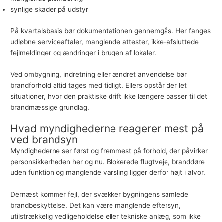
synlige skader på udstyr
På kvartalsbasis bør dokumentationen gennemgås. Her fanges
udløbne serviceaftaler, manglende attester, ikke-afsluttede
fejlmeldinger og ændringer i brugen af lokaler.
Ved ombygning, indretning eller ændret anvendelse bør
brandforhold altid tages med tidligt. Ellers opstår der let
situationer, hvor den praktiske drift ikke længere passer til det
brandmæssige grundlag.
Hvad myndighederne reagerer mest på
ved brandsyn
Myndighederne ser først og fremmest på forhold, der påvirker
personsikkerheden her og nu. Blokerede flugtveje, branddøre
uden funktion og manglende varsling ligger derfor højt i alvor.
Dernæst kommer fejl, der svækker bygningens samlede
brandbeskyttelse. Det kan være manglende eftersyn,
utilstrækkelig vedligeholdelse eller tekniske anlæg, som ikke