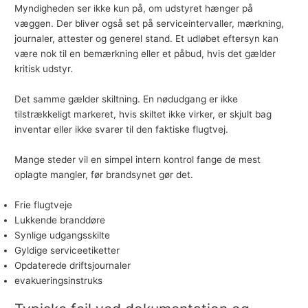
Myndigheden ser ikke kun på, om udstyret hænger på
væggen. Der bliver også set på serviceintervaller, mærkning,
journaler, attester og generel stand. Et udløbet eftersyn kan
være nok til en bemærkning eller et påbud, hvis det gælder
kritisk udstyr.
Det samme gælder skiltning. En nødudgang er ikke
tilstrækkeligt markeret, hvis skiltet ikke virker, er skjult bag
inventar eller ikke svarer til den faktiske flugtvej.
Mange steder vil en simpel intern kontrol fange de mest
oplagte mangler, før brandsynet gør det.
Frie flugtveje
Lukkende branddøre
Synlige udgangsskilte
Gyldige serviceetiketter
Opdaterede driftsjournaler
evakueringsinstruks