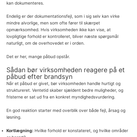
kan dokumenteres.
Endelig er der dokumentationsfejl, som i sig selv kan virke
mindre alvorlige, men som ofte fører til skærpet
opmærksomhed. Hvis virksomheden ikke kan vise, at
lovpligtige forhold er kontrolleret, bliver næste spørgsmål
naturligt, om de overhovedet er i orden.
Det er her, mange påbud opstår.
Sådan bør virksomheden reagere på et
påbud efter brandsyn
Når et påbud er givet, bør virksomheden handle hurtigt og
struktureret. Ventetid skaber sjældent bedre muligheder, og
fristerne er sat ud fra en konkret myndighedsvurdering.
En god reaktion starter med overblik over både fejl, årsag og
løsning.
Kortlægning:
Hvilke forhold er konstateret, og hvilke områder