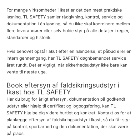
For mange virksomheder i Ikast er det den mest praktiske
løsning. TL SAFETY samler rådgivning, kontrol, service og
dokumentation i én løsning, så du ikke skal koordinere mellem
flere leverandører eller selv holde styr på alle detaljer i regler,
standarder og historik.
Hvis behovet opstår akut efter en hændelse, et påbud eller en
intern gennemgang, har TL SAFETY døgnbemandet service
året rundt. Det er vigtigt, når sikkerhedsudstyr ikke bare kan
vente til næste uge.
Book eftersyn af faldsikringsudstyr i
Ikast hos TL SAFETY
Har du brug for årligt eftersyn, dokumentation på godkendt
udstyr eller hjælp til certifikat og logbogsføring, kan TL
SAFETY hjælpe dig videre hurtigt og konkret.
Kontakt os
for at
planlægge eftersyn af faldsikringsudstyr i Ikast, så du får styr
på kontrol, sporbarhed og den dokumentation, der skal være
på plads.