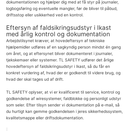
dokumentationen og hjælper dig med at få styr på journaler,
logbogsføring og eventuelle mangler, før de bliver til påbud,
driftsstop eller usikkerhed ved en kontrol.
Eftersyn af faldsikringsudstyr i Ikast
med årlig kontrol og dokumentation
Arbejdstilsynet kræver, at hovedeftersyn af tekniske
hjælpemidler udføres af en sagkyndig person mindst én gang
om året, og at eftersynet bliver dokumenteret i journaler,
tjekskemaer eller systemer. TL SAFETY udfører det årlige
hovedeftersyn af faldsikringsudstyr
i Ikast, så du får en
konkret vurdering af, hvad der er godkendt til videre brug, og
hvad der skal tages ud af drift.
TL SAFETY oplyser, at vi er kvalificeret til service, kontrol og
godkendelse af wiresystemer, faldblokke og personligt udstyr
som seler. Efter tilsyn sender vi dokumentation på e-mail, så
du hurtigt kan gemme godkendelsen i jeres sikkerhedssystem,
kvalitetsmappe eller driftsdokumentation.