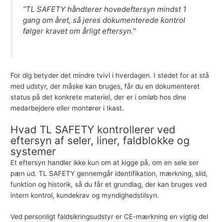
“TL SAFETY håndterer hovedeftersyn mindst 1
gang om året, så jeres dokumenterede kontrol
følger kravet om årligt eftersyn.”
For dig betyder det mindre tvivl i hverdagen. I stedet for at stå
med udstyr, der måske kan bruges, får du en dokumenteret
status på det konkrete materiel, der er i omløb hos dine
medarbejdere eller montører i Ikast.
Hvad TL SAFETY kontrollerer ved
eftersyn af seler, liner, faldblokke og
systemer
Et eftersyn handler ikke kun om at kigge på, om en sele ser
pæn ud. TL SAFETY gennemgår identifikation, mærkning, slid,
funktion og historik, så du får et grundlag, der kan bruges ved
intern kontrol, kundekrav og myndighedstilsyn.
Ved personligt faldsikringsudstyr er CE-mærkning en vigtig del