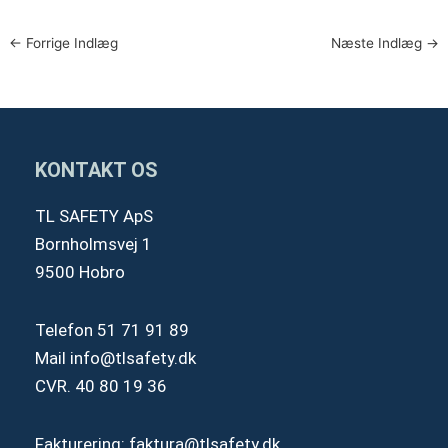
←
Forrige Indlæg
Næste Indlæg
→
KONTAKT OS
TL SAFETY ApS
Bornholmsvej 1
9500 Hobro
Telefon
51 71 91 89
Mail
info@tlsafety.dk
CVR. 40 80 19 36
Fakturering:
faktura@tlsafety.dk