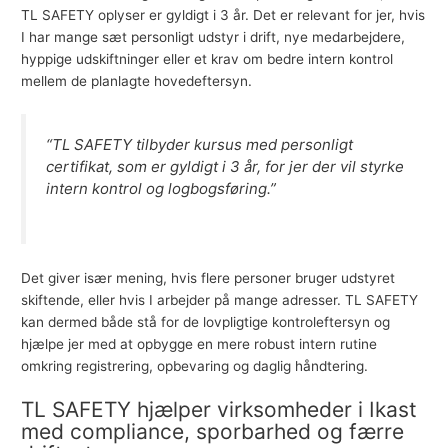
TL SAFETY oplyser er gyldigt i 3 år. Det er relevant for jer, hvis
I har mange sæt personligt udstyr i drift, nye medarbejdere,
hyppige udskiftninger eller et krav om bedre intern kontrol
mellem de planlagte hovedeftersyn.
“TL SAFETY tilbyder kursus med personligt
certifikat, som er gyldigt i 3 år, for jer der vil styrke
intern kontrol og logbogsføring.”
Det giver især mening, hvis flere personer bruger udstyret
skiftende, eller hvis I arbejder på mange adresser. TL SAFETY
kan dermed både stå for de lovpligtige kontroleftersyn og
hjælpe jer med at opbygge en mere robust intern rutine
omkring registrering, opbevaring og daglig håndtering.
TL SAFETY hjælper virksomheder i Ikast
med compliance, sporbarhed og færre