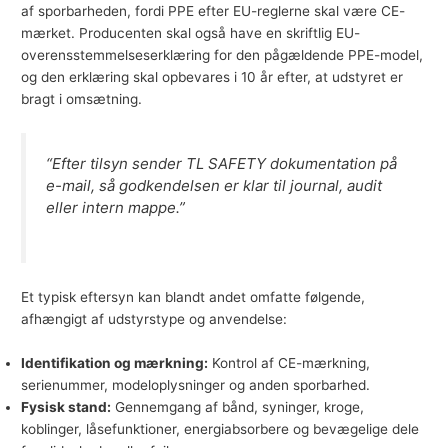
af sporbarheden, fordi PPE efter EU-reglerne skal være CE-
mærket. Producenten skal også have en skriftlig EU-
overensstemmelseserklæring for den pågældende PPE-model,
og den erklæring skal opbevares i 10 år efter, at udstyret er
bragt i omsætning.
“Efter tilsyn sender TL SAFETY dokumentation på
e-mail, så godkendelsen er klar til journal, audit
eller intern mappe.”
Et typisk eftersyn kan blandt andet omfatte følgende,
afhængigt af udstyrstype og anvendelse:
Identifikation og mærkning:
Kontrol af CE-mærkning,
serienummer, modeloplysninger og anden sporbarhed.
Fysisk stand:
Gennemgang af bånd, syninger, kroge,
koblinger, låsefunktioner, energiabsorbere og bevægelige dele