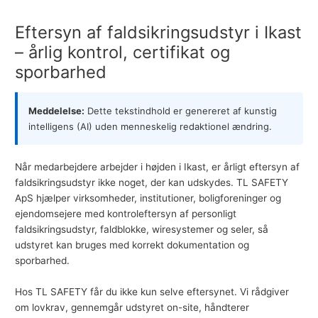
Eftersyn af faldsikringsudstyr i Ikast
– årlig kontrol, certifikat og
sporbarhed
Meddelelse:
Dette tekstindhold er genereret af kunstig
intelligens (AI) uden menneskelig redaktionel ændring.
Når medarbejdere arbejder i højden i Ikast, er årligt eftersyn af
faldsikringsudstyr ikke noget, der kan udskydes. TL SAFETY
ApS hjælper virksomheder, institutioner, boligforeninger og
ejendomsejere med kontroleftersyn af
personligt
faldsikringsudstyr
,
faldblokke
, wiresystemer og
seler
, så
udstyret kan bruges med korrekt dokumentation og
sporbarhed.
Hos TL SAFETY får du ikke kun selve eftersynet. Vi rådgiver
om lovkrav, gennemgår udstyret on-site, håndterer