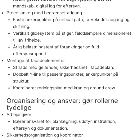
mandskab, digital log for eftersyn.
Procesanlæg med begrænset adgang
Faste ankerpunkter på critical path, farvekodet adgang og
skiltning.
Vertikalt glidesystem på stiger, falddæmpere dimensioneret
til lav frihøjde.
Årlig belastningstest af forankringer og fuld
eftersynsrapport.
Montage af facadeelementer
Stillads med gelænder, sikkerhedsnet i facadeplan.
Dobbelt Y-line til passeringspunkter, ankerpunkter på
struktur.
Koordineret redningsplan med kran og ground crew.
Organisering og ansvar: gør rollerne
tydelige
Arbejdsgiver
Bærer ansvaret for planlægning, udstyr, instruktion,
eftersyn og dokumentation.
Sikkerhedsorganisation og koordinator