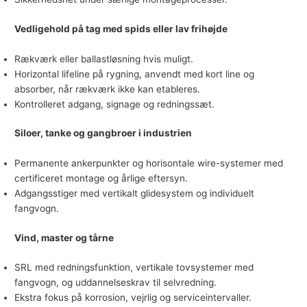
Vedligehold på tag med spids eller lav frihøjde
Rækværk eller ballastløsning hvis muligt.
Horizontal lifeline på rygning, anvendt med kort line og
absorber, når rækværk ikke kan etableres.
Kontrolleret adgang, signage og redningssæt.
Siloer, tanke og gangbroer i industrien
Permanente ankerpunkter og horisontale wire-systemer med
certificeret montage og årlige eftersyn.
Adgangsstiger med vertikalt glidesystem og individuelt
fangvogn.
Vind, master og tårne
SRL med redningsfunktion, vertikale tovsystemer med
fangvogn, og uddannelseskrav til selvredning.
Ekstra fokus på korrosion, vejrlig og serviceintervaller.