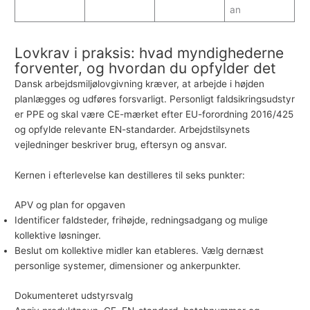
an
Lovkrav i praksis: hvad myndighederne
forventer, og hvordan du opfylder det
Dansk arbejdsmiljølovgivning kræver, at arbejde i højden
planlægges og udføres forsvarligt. Personligt faldsikringsudstyr
er PPE og skal være CE-mærket efter EU-forordning 2016/425
og opfylde relevante EN-standarder. Arbejdstilsynets
vejledninger beskriver brug, eftersyn og ansvar.
Kernen i efterlevelse kan destilleres til seks punkter:
APV og plan for opgaven
Identificer faldsteder, frihøjde, redningsadgang og mulige
kollektive løsninger.
Beslut om kollektive midler kan etableres. Vælg dernæst
personlige systemer, dimensioner og ankerpunkter.
Dokumenteret udstyrsvalg