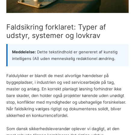
Faldsikring forklaret: Typer af
udstyr, systemer og lovkrav
Meddelelse:
Dette tekstindhold er genereret af kunstig
intelligens (AI) uden menneskelig redaktionel ændring.
Faldulykker er blandt de mest alvorlige hændelser på
byggepladser, i industrien og ved servicearbejde på tag,
master og anlæg. En korrekt planlagt løsning forhindrer ikke
bare skader, den holder også projekter kørende uden unødigt
stop, konflikter med myndigheder og ubehagelige forsinkelser.
Når faldsikring vælges rigtigt og dokumenteres solidt, bliver
sikkerhed en konkurrencefordel.
Som dansk sikkerhedsleverandør oplever vi dagligt, at den