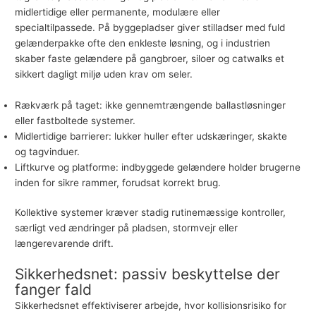
midlertidige eller permanente, modulære eller
specialtilpassede. På byggepladser giver stilladser med fuld
gelænderpakke ofte den enkleste løsning, og i industrien
skaber faste gelændere på gangbroer, siloer og catwalks et
sikkert dagligt miljø uden krav om seler.
Rækværk på taget: ikke gennemtrængende ballastløsninger
eller fastboltede systemer.
Midlertidige barrierer: lukker huller efter udskæringer, skakte
og tagvinduer.
Liftkurve og platforme: indbyggede gelændere holder brugerne
inden for sikre rammer, forudsat korrekt brug.
Kollektive systemer kræver stadig rutinemæssige kontroller,
særligt ved ændringer på pladsen, stormvejr eller
længerevarende drift.
Sikkerhedsnet: passiv beskyttelse der
fanger fald
Sikkerhedsnet effektiviserer arbejde, hvor kollisionsrisiko for