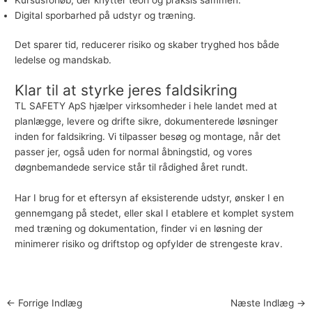
Digital sporbarhed på udstyr og træning.
Det sparer tid, reducerer risiko og skaber tryghed hos både
ledelse og mandskab.
Klar til at styrke jeres faldsikring
TL SAFETY ApS hjælper virksomheder i hele landet med at
planlægge, levere og drifte sikre, dokumenterede løsninger
inden for faldsikring. Vi tilpasser besøg og montage, når det
passer jer, også uden for normal åbningstid, og vores
døgnbemandede service står til rådighed året rundt.
Har I brug for et eftersyn af eksisterende udstyr, ønsker I en
gennemgang på stedet, eller skal I etablere et komplet system
med træning og dokumentation, finder vi en løsning der
minimerer risiko og driftstop og opfylder de strengeste krav.
←
Forrige Indlæg
Næste Indlæg
→