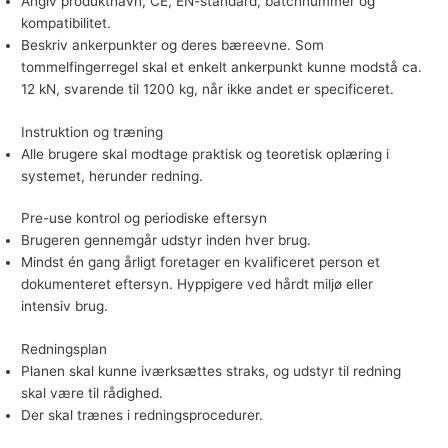
Angiv produktnavn, CE, EN-standard, batchnummer og
kompatibilitet.
Beskriv ankerpunkter og deres bæreevne. Som
tommelfingerregel skal et enkelt ankerpunkt kunne modstå ca.
12 kN, svarende til 1200 kg, når ikke andet er specificeret.
Instruktion og træning
Alle brugere skal modtage praktisk og teoretisk oplæring i
systemet, herunder redning.
Pre-use kontrol og periodiske eftersyn
Brugeren gennemgår udstyr inden hver brug.
Mindst én gang årligt foretager en kvalificeret person et
dokumenteret eftersyn. Hyppigere ved hårdt miljø eller
intensiv brug.
Redningsplan
Planen skal kunne iværksættes straks, og udstyr til redning
skal være til rådighed.
Der skal trænes i redningsprocedurer.