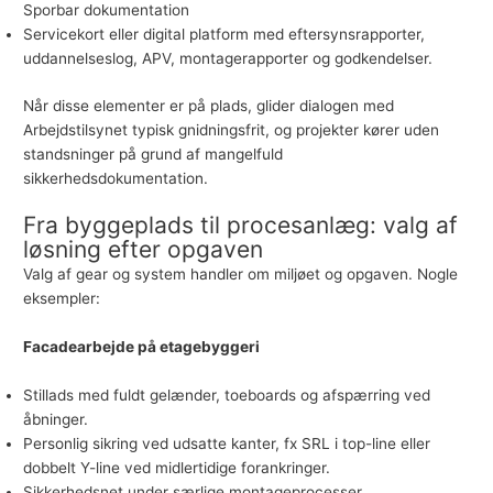
Sporbar dokumentation
Servicekort eller digital platform med eftersynsrapporter,
uddannelseslog, APV, montagerapporter og godkendelser.
Når disse elementer er på plads, glider dialogen med
Arbejdstilsynet typisk gnidningsfrit, og projekter kører uden
standsninger på grund af mangelfuld
sikkerhedsdokumentation.
Fra byggeplads til procesanlæg: valg af
løsning efter opgaven
Valg af gear og system handler om miljøet og opgaven. Nogle
eksempler:
Facadearbejde på etagebyggeri
Stillads med fuldt gelænder, toeboards og afspærring ved
åbninger.
Personlig sikring ved udsatte kanter, fx SRL i top-line eller
dobbelt Y-line ved midlertidige forankringer.
Sikkerhedsnet under særlige montageprocesser.