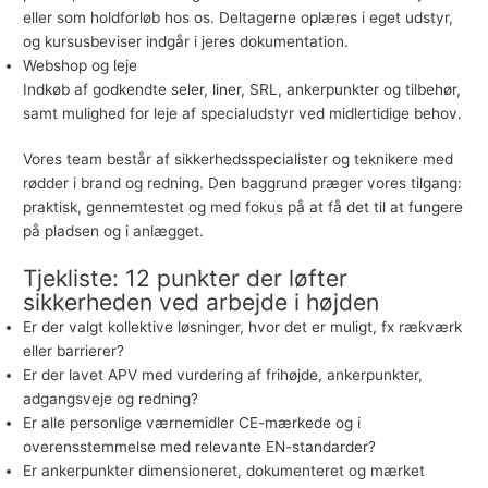
eller som holdforløb hos os. Deltagerne oplæres i eget udstyr,
og kursusbeviser indgår i jeres dokumentation.
Webshop og leje
Indkøb af godkendte seler, liner, SRL, ankerpunkter og tilbehør,
samt mulighed for leje af specialudstyr ved midlertidige behov.
Vores team består af sikkerhedsspecialister og teknikere med
rødder i brand og redning. Den baggrund præger vores tilgang:
praktisk, gennemtestet og med fokus på at få det til at fungere
på pladsen og i anlægget.
Tjekliste: 12 punkter der løfter
sikkerheden ved arbejde i højden
Er der valgt kollektive løsninger, hvor det er muligt, fx rækværk
eller barrierer?
Er der lavet APV med vurdering af frihøjde, ankerpunkter,
adgangsveje og redning?
Er alle personlige værnemidler CE-mærkede og i
overensstemmelse med relevante EN-standarder?
Er ankerpunkter dimensioneret, dokumenteret og mærket