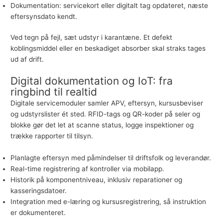
Dokumentation: servicekort eller digitalt tag opdateret, næste
eftersynsdato kendt.
Ved tegn på fejl, sæt udstyr i karantæne. Et defekt
koblingsmiddel eller en beskadiget absorber skal straks tages
ud af drift.
Digital dokumentation og IoT: fra
ringbind til realtid
Digitale servicemoduler samler APV, eftersyn, kursusbeviser
og udstyrslister ét sted. RFID-tags og QR-koder på seler og
blokke gør det let at scanne status, logge inspektioner og
trække rapporter til tilsyn.
Planlagte eftersyn med påmindelser til driftsfolk og leverandør.
Real-time registrering af kontroller via mobilapp.
Historik på komponentniveau, inklusiv reparationer og
kasseringsdatoer.
Integration med e-læring og kursusregistrering, så instruktion
er dokumenteret.