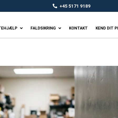
+45 5171 9189
TEHJÆLP
FALDSIKRING
KONTAKT
KEND DIT 