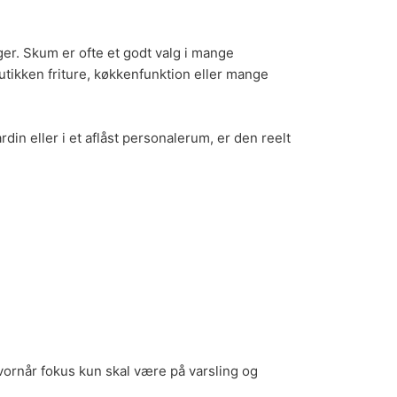
ger. Skum er ofte et godt valg i mange
 butikken friture, køkkenfunktion eller mange
in eller i et aflåst personalerum, er den reelt
vornår fokus kun skal være på varsling og