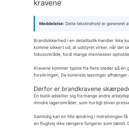
kravene
Meddelelse:
Dette tekstindhold er genereret af
Brandsikkerhed
i en detailbutik handler ikke 
komme sikkert ud, at udstyret virker, når det sk
fokusområde, fordi mange mennesker opholder 
Kravene kommer typisk fra flere steder på én g
forsikringen. De konkrete løsninger afhænger a
Derfor er brandkravene skærpede
En butik adskiller sig fra mange andre arbejd
mindre lagerområder, som hurtigt bliver press
Samtidig kan en lille ændring i indretningen få 
en flugtvej ikke længere fungerer som tænkt. 