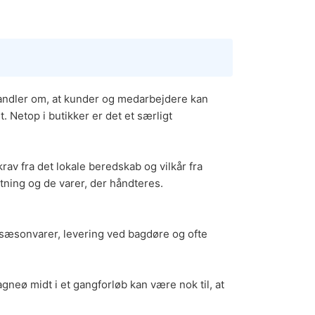
dler om, at kunder og medarbejdere kan
. Netop i butikker er det et særligt
av fra det lokale beredskab og vilkår fra
tning og de varer, der håndteres.
 sæsonvarer, levering ved bagdøre og ofte
agneø midt i et gangforløb kan være nok til, at