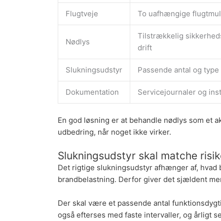
Flugtveje
To uafhængige flugtmu
Tilstrækkelig sikkerhed
Nødlys
drift
Slukningsudstyr
Passende antal og type e
Dokumentation
Servicejournaler og ins
En god løsning er at behandle nødlys som et akti
udbedring, når noget ikke virker.
Slukningsudstyr skal matche risi
Det rigtige slukningsudstyr afhænger af, hvad 
brandbelastning. Derfor giver det sjældent men
Der skal være et passende antal funktionsdygt
også efterses med faste intervaller, og årligt s