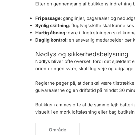
Efter en gennemgang af butikkens indretning
Fri passage:
ganglinjer, bagarealer og nødudg
Synlig skiltning:
flugtvejsskilte skal kunne se
Hurtig åbning:
døre i flugtretningen skal kun
Daglig kontrol:
en ansvarlig medarbejder bør ko
Nødlys og sikkerhedsbelysning
Nødlys bliver ofte overset, fordi det sjældent e
orienteringen svær, skal flugtveje og udgange 
Reglerne peger på, at der skal være tilstrække
gulvarealerne og en driftstid på mindst 30 min
Butikker rammes ofte af de samme fejl: batterier
visuelt i en mørk loftsløsning eller bag butiksi
Område