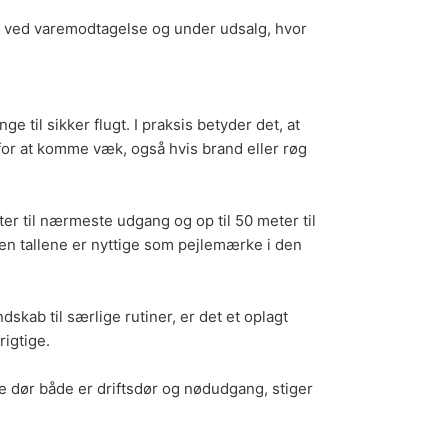
ge, ved varemodtagelse og under udsalg, hvor
il sikker flugt. I praksis betyder det, at
for at komme væk, også hvis brand eller røg
r til nærmeste udgang og op til 50 meter til
men tallene er nyttige som pejlemærke i den
skab til særlige rutiner, er det et oplagt
rigtige.
 dør både er driftsdør og nødudgang, stiger