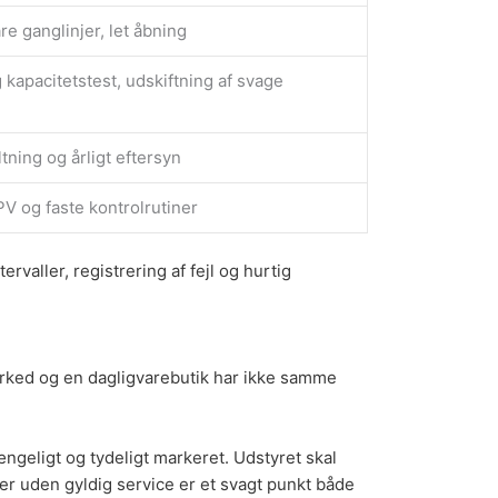
re ganglinjer, let åbning
 kapacitetstest, udskiftning af svage
ltning og årligt eftersyn
V og faste kontrolrutiner
rvaller, registrering af fejl og hurtig
marked og en dagligvarebutik har ikke samme
lgængeligt og tydeligt markeret. Udstyret skal
kker uden gyldig service er et svagt punkt både