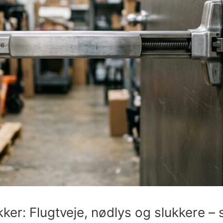
kker: Flugtveje, nødlys og slukkere –