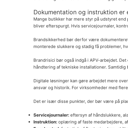
Dokumentation og instruktion er e
Mange butikker har mere styr på udstyret end p
bliver efterspurgt. Hvis servicejournaler, kont
Brandsikkerhed bør derfor være dokumenteret i
monterede slukkere og stadig få problemer, hvis
Brandrisici bør også indgå i APV-arbejdet. Det
håndtering af tekniske installationer. Samtidig
Digitale løsninger kan gøre arbejdet mere overs
ansvar og historik. For virksomheder med flere
Det er især disse punkter, der bør være på pla
Servicejournaler:
eftersyn af håndslukkere,
al
Instruktion:
oplæring af faste medarbejdere, af