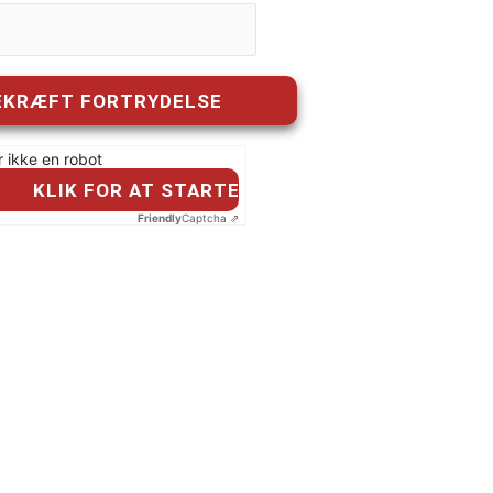
r ikke en robot
KLIK FOR AT STARTE VERIFIKATIONEN
Friendly
Captcha ⇗