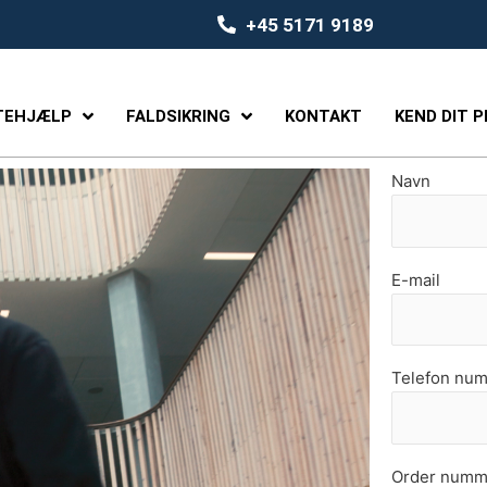
+45 5171 9189
TEHJÆLP
FALDSIKRING
KONTAKT
KEND DIT 
Navn
E-mail
Telefon nu
Order numm