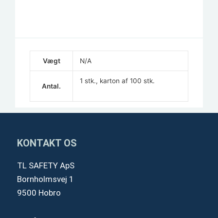
Vægt
N/A
1 stk., karton af 100 stk.
Antal.
KONTAKT OS
TL SAFETY ApS
Bornholmsvej 1
9500 Hobro