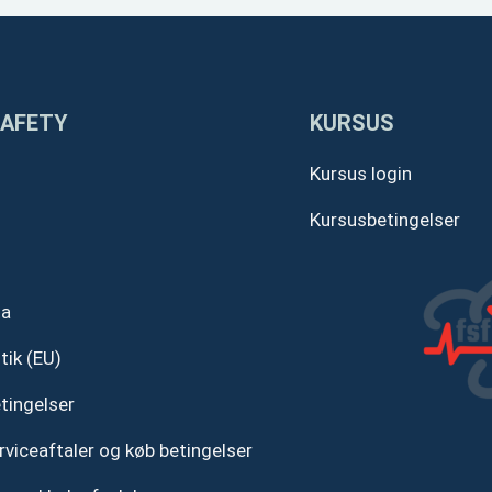
SAFETY
KURSUS
Kursus login
Kursusbetingelser
ta
tik (EU)
tingelser
rviceaftaler og køb betingelser