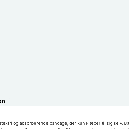
on
atexfri og absorberende bandage, der kun klæber til sig selv. B