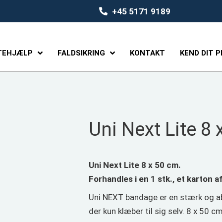
+45 5171 9189
TEHJÆLP
FALDSIKRING
KONTAKT
KEND DIT 
Uni Next Lite 8 
Uni Next Lite 8 x 50 cm.
Forhandles i en 1 stk., et karton a
Uni NEXT bandage er en stærk og a
der kun klæber til sig selv. 8 x 50 c