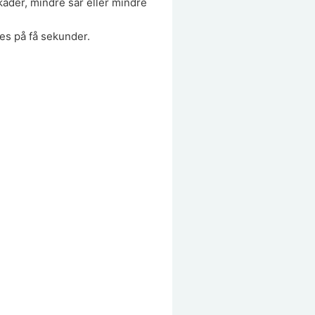
kader, mindre sår eller mindre
es på få sekunder.