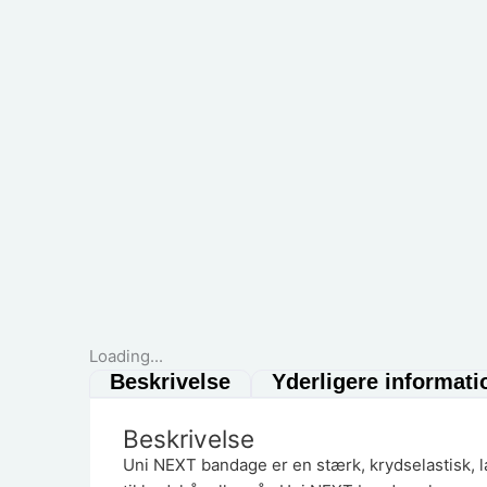
Loading...
Beskrivelse
Yderligere informati
Beskrivelse
Uni NEXT bandage er en stærk, krydselastisk, l