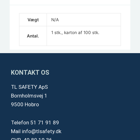
Vægt
N/A
1 stk., karton af 100 stk.
Antal.
KONTAKT OS
TL SAFETY ApS
Bornholmsvej 1
9500 Hobro
Telefon
51 71 91 89
Mail
info@tlsafety.dk
CVR. 40 80 19 36