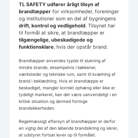
TL SAFETY udfører årligt tilsyn af
brandtæpper
for virksomheder, foreninger
og institutioner som en del af bygningens
drift, kontrol og vedligehold
. Tilsynet har
til formål at sikre, at brandtæpper er
tilgængelige, ubeskadigede og
funktionsklare
, hvis der opstår brand.
Brandtæpper anvendes typisk til slukning af
mindre brande, eksempelvis i køkkener,
værksteder og tekniske rum, samt til kvælning af
brand i beklædning. Hvis et brandtæppe er
beskadiget, mangler korrekt ophæng eller ikke er
tydeligt markeret, kan det være uanvendeligt i en
kritisk situation og dermed forringe
brandsikkerheden.
Regelmæssigt eftersyn af brandtæpper er derfor
en vigtig del af den løbende brandsikring og sikrer,
at udstyret fortsat lever op til formålet.