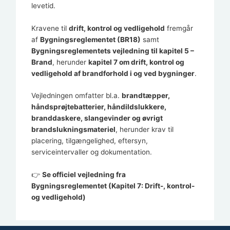
levetid.
Kravene til
drift, kontrol og vedligehold
fremgår
af
Bygningsreglementet (BR18)
samt
Bygningsreglementets vejledning til kapitel 5 –
Brand
, herunder
kapitel 7 om drift, kontrol og
vedligehold af brandforhold i og ved bygninger
.
Vejledningen omfatter bl.a.
brandtæpper,
håndsprøjtebatterier, håndildslukkere,
branddaskere, slangevinder og øvrigt
brandslukningsmateriel
, herunder krav til
placering, tilgængelighed, eftersyn,
serviceintervaller og dokumentation.
👉
Se officiel vejledning fra
Bygningsreglementet
(Kapitel 7: Drift-, kontrol-
og vedligehold)