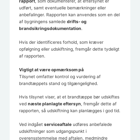
rapport
, som dokumenterer, at eftersynet er
udført, samt eventuelle bemærkninger eller
anbefalinger. Rapporten kan anvendes som en del
af bygningens samlede
drifts‑ og
brandsikringsdokumentation
.
Hvis der identificeres forhold, som kræver
opfølgning eller udskiftning, fremgår dette tydeligt
af rapporten.
Vigtigt at være opmærksom på
Tilsynet omfatter kontrol og vurdering af
brandtæppets stand og tilgængelighed.
Hvis tilsynet viser, at et brandtæppe bør udskiftes
ved
næste planlagte eftersyn
, fremgår dette af
rapporten, så udskiftning kan planlægges i god tid.
Ved indgået
serviceaftale
udføres anbefalede
udskiftninger som udgangspunkt i
overensstemmelse med aftalen, medmindre