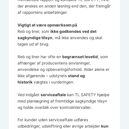
der ønskes en anden løsning end den, der fremgår
af rapportens anbefalinger.
Vigtigt at være opmærksom på
Reb og liner, som
ikke godkendes ved det
sagkyndige tilsyn
, må ikke anvendes og skal
tages ud af brug.
Reb og liner har ofte en
begrænset levetid
, som
afhænger af producentens anvisninger,
anvendelse og opbevaringsforhold. Alder alene er
ikke afgørende – udstyrets
stand og
historik
vægtes i vurderingen.
Ved indgået
serviceaftale
kan TL SAFETY hjælpe
med planlægning af fremtidige sagkyndige tilsyn
og holde overblik over kontrolintervaller.
For kunder uden serviceaftale udføres
udbedringer, udskiftning eller øvrige arbejder
kun