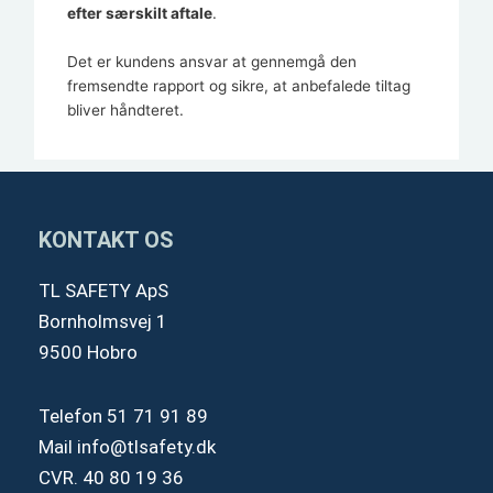
efter særskilt aftale
.
Det er kundens ansvar at gennemgå den
fremsendte rapport og sikre, at anbefalede tiltag
bliver håndteret.
KONTAKT OS
TL SAFETY ApS
Bornholmsvej 1
9500 Hobro
Telefon
51 71 91 89
Mail
info@tlsafety.dk
CVR. 40 80 19 36