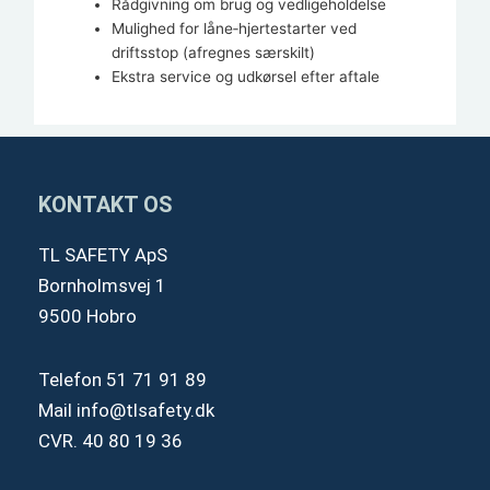
Rådgivning om brug og vedligeholdelse
Mulighed for låne‑hjertestarter ved
driftsstop (afregnes særskilt)
Ekstra service og udkørsel efter aftale
KONTAKT OS
TL SAFETY ApS
Bornholmsvej 1
9500 Hobro
Telefon
51 71 91 89
Mail
info@tlsafety.dk
CVR. 40 80 19 36