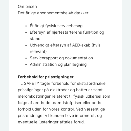
Om prisen
Det årlige abonnementsbeløb dækker:
Ét årligt fysisk servicebesøg
Eftersyn af hjertestarterens funktion og
stand
Udvendigt eftersyn af AED‑skab (hvis
relevant)
Servicerapport og dokumentation
Administration og planlægning
Forbehold for prisstigninger
TL SAFETY tager forbehold for ekstraordinære
prisstigninger på elektroder og batterier samt
meromkostninger relateret til fysisk udkørsel som
følge af ændrede brændstofpriser eller andre
forhold uden for vores kontrol. Ved væsentlige
prisændringer vil kunden blive informeret, og
eventuelle justeringer aftales forud.