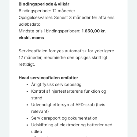
Bindingsperiode & vilkår
Bindingsperiode: 12 måneder
Opsigelsesvarsel: Senest 3 måneder før aftalens
udløbsdato
Mindste pris i bindingsperioden:
1.650,00 kr.
ekskl. moms
Serviceaftalen fornyes automatisk for yderligere
12 måneder, medmindre den opsiges skriftligt
rettidigt.
Hvad serviceaftalen omfatter
Årligt fysisk servicebesøg
Kontrol af hjertestarterens funktion og
stand
Udvendigt eftersyn af AED‑skab (hvis
relevant)
Servicerapport og dokumentation
Udskiftning af elektroder og batterier ved
udløb