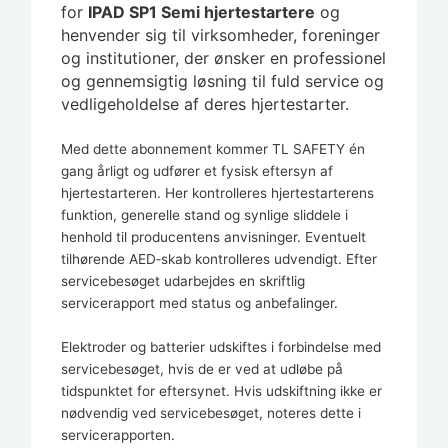
for
IPAD SP1 Semi
hjertestartere
og
henvender sig til virksomheder, foreninger
og institutioner, der ønsker en professionel
og gennemsigtig løsning til fuld service og
vedligeholdelse af deres hjertestarter.
Med dette abonnement kommer TL SAFETY én
gang årligt og udfører et fysisk eftersyn af
hjertestarteren. Her kontrolleres hjertestarterens
funktion, generelle stand og synlige sliddele i
henhold til producentens anvisninger. Eventuelt
tilhørende AED‑skab kontrolleres udvendigt. Efter
servicebesøget udarbejdes en skriftlig
servicerapport med status og anbefalinger.
Elektroder og batterier udskiftes i forbindelse med
servicebesøget, hvis de er ved at udløbe på
tidspunktet for eftersynet. Hvis udskiftning ikke er
nødvendig ved servicebesøget, noteres dette i
servicerapporten.