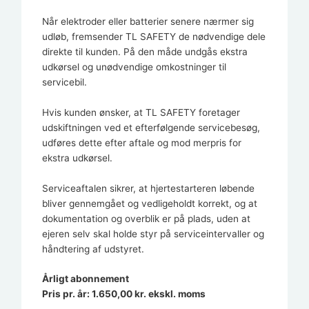
Når elektroder eller batterier senere nærmer sig
udløb, fremsender TL SAFETY de nødvendige dele
direkte til kunden. På den måde undgås ekstra
udkørsel og unødvendige omkostninger til
servicebil.
Hvis kunden ønsker, at TL SAFETY foretager
udskiftningen ved et efterfølgende servicebesøg,
udføres dette efter aftale og mod merpris for
ekstra udkørsel.
Serviceaftalen sikrer, at hjertestarteren løbende
bliver gennemgået og vedligeholdt korrekt, og at
dokumentation og overblik er på plads, uden at
ejeren selv skal holde styr på serviceintervaller og
håndtering af udstyret.
Årligt abonnement
Pris pr. år: 1.650,00 kr. ekskl. moms