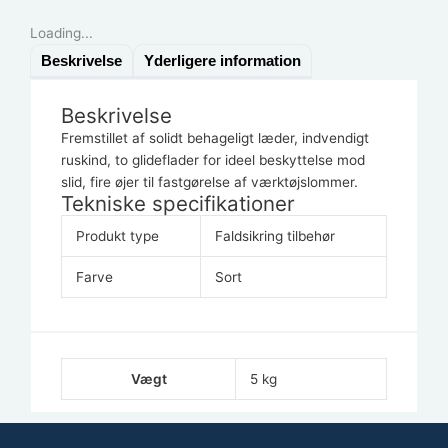
Loading...
Beskrivelse
Yderligere information
Beskrivelse
Fremstillet af solidt behageligt læder, indvendigt
ruskind, to glideflader for ideel beskyttelse mod
slid, fire øjer til fastgørelse af værktøjslommer.
Tekniske specifikationer
Produkt type
Faldsikring tilbehør
Farve
Sort
Vægt
5 kg