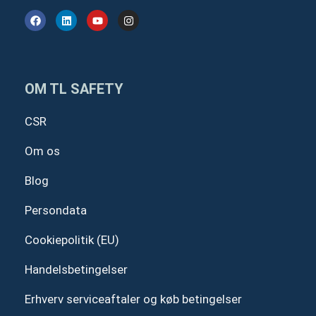
F
L
Y
I
a
i
o
n
c
n
u
s
e
k
t
t
b
e
u
a
o
d
b
g
o
i
e
r
OM TL SAFETY
k
n
a
m
CSR
Om os
Blog
Persondata
Cookiepolitik (EU)
Handelsbetingelser
Erhverv serviceaftaler og køb betingelser