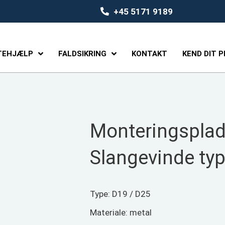
+45 5171 9189
TEHJÆLP
FALDSIKRING
KONTAKT
KEND DIT 
Monteringsplade
Slangevinde ty
Type: D19 / D25
Materiale: metal