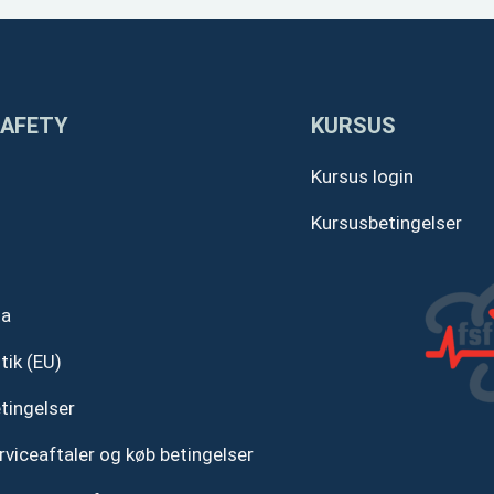
SAFETY
KURSUS
Kursus login
Kursusbetingelser
ta
tik (EU)
tingelser
rviceaftaler og køb betingelser