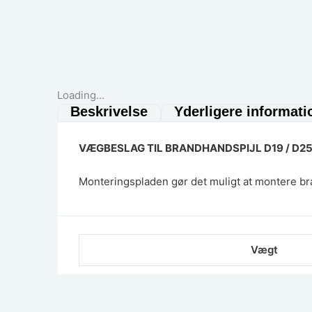
Loading...
Beskrivelse
Yderligere informati
VÆGBESLAG TIL BRANDHANDSPIJL D19 / D2
Monteringspladen gør det muligt at montere br
Vægt