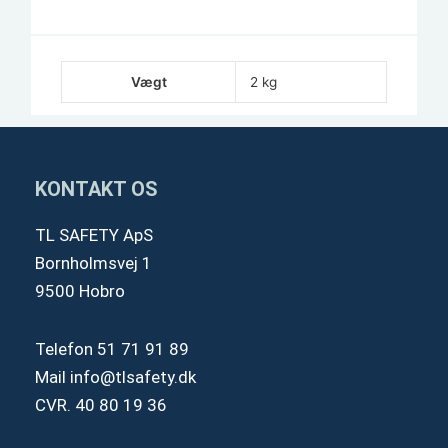
Vægt
2 kg
KONTAKT OS
TL SAFETY ApS
Bornholmsvej 1
9500 Hobro
Telefon
51 71 91 89
Mail
info@tlsafety.dk
CVR. 40 80 19 36