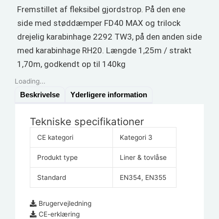
Fremstillet af fleksibel gjordstrop. På den ene
side med støddæmper FD40 MAX og trilock
drejelig karabinhage 2292 TW3, på den anden side
med karabinhage RH20. Længde 1,25m / strakt
1,70m, godkendt op til 140kg
Loading...
Beskrivelse
Yderligere information
Tekniske specifikationer
CE kategori
Kategori 3
Produkt type
Liner & tovlåse
Standard
EN354, EN355
Brugervejledning
CE-erklæring