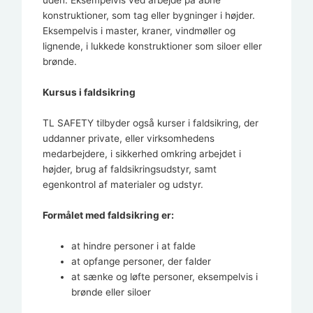
uden. Eksempelvis ved arbejde på åbne
konstruktioner, som tag eller bygninger i højder.
Eksempelvis i master, kraner, vindmøller og
lignende, i lukkede konstruktioner som siloer eller
brønde.
Kursus i faldsikring
TL SAFETY tilbyder også kurser i faldsikring, der
uddanner private, eller virksomhedens
medarbejdere, i sikkerhed omkring arbejdet i
højder, brug af faldsikringsudstyr, samt
egenkontrol af materialer og udstyr.
Formålet med faldsikring er:
at hindre personer i at falde
at opfange personer, der falder
at sænke og løfte personer, eksempelvis i
brønde eller siloer