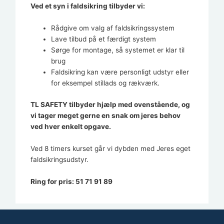
Ved et syn i faldsikring tilbyder vi:
Rådgive om valg af faldsikringssystem
Lave tilbud på et færdigt system
Sørge for montage, så systemet er klar til
brug
Faldsikring kan være personligt udstyr eller
for eksempel stillads og rækværk.
TL SAFETY tilbyder hjælp med ovenstående, og
vi tager meget gerne en snak om jeres behov
ved hver enkelt opgave.
Ved 8 timers kurset går vi dybden med Jeres eget
faldsikringsudstyr.
Ring for pris: 51 71 91 89