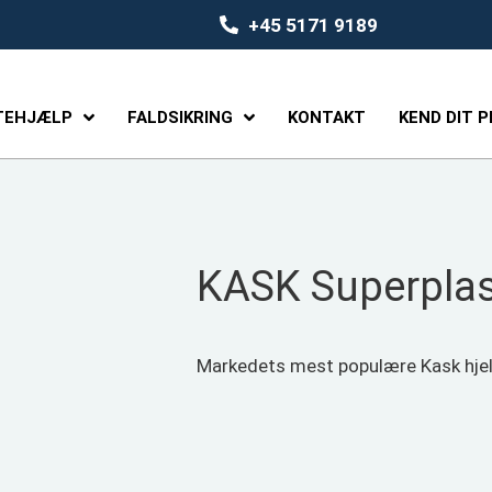
+45 5171 9189
TEHJÆLP
FALDSIKRING
KONTAKT
KEND DIT 
KASK Superpla
Markedets mest populære Kask hjelm