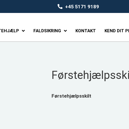
+45 5171 9189
TEHJÆLP
FALDSIKRING
KONTAKT
KEND DIT 
Førstehjælpsski
Førstehjælpsskilt