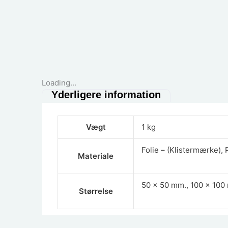
Loading...
Yderligere information
Vægt
1 kg
Folie – (Klistermærke), 
Materiale
50 x 50 mm., 100 x 100
Størrelse