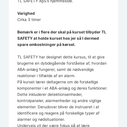
TL SAFETY ApS’s hjemmeside.
Varighed
Cirka 3 timer
Bemærk er i flere der skal på kurset tilbyder TL
SAFETY at holde kurset hos jer så I dermed
spare omkostninger på kørsel.
TL SAFETY har designet dette kursus, til at give
brugerne en dybdegående forståelse af, hvordan
ABA-anlæg fungerer, samt de nødvendige
reaktioner i tilfælde af en alarm.
På kurset lærer deltagerne om de forskellige
komponenter i et ABA-anlæg og deres funktioner.
Dette inkluderer detektionsenheder,
kontrolpaneler, alarmenheder og andre vigtige
elementer. Derudover bliver de instrueret i at
identificere og reagere på forskellige typer af
alarmer og nødsituationer.
Undervejs vil der være fokus på at lære