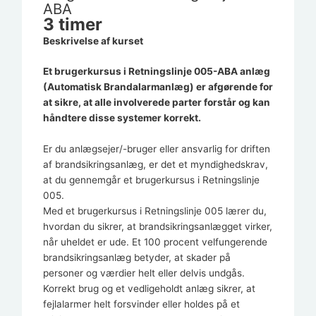
ABA
3 timer
Beskrivelse af kurset
Et brugerkursus i Retningslinje 005-ABA anlæg
(Automatisk Brandalarmanlæg) er afgørende for
at sikre, at alle involverede parter forstår og kan
håndtere disse systemer korrekt.
Er du anlægsejer/-bruger eller ansvarlig for driften
af brandsikringsanlæg, er det et myndighedskrav,
at du gennemgår et brugerkursus i Retningslinje
005.
Med et brugerkursus i Retningslinje 005 lærer du,
hvordan du sikrer, at brandsikringsanlægget virker,
når uheldet er ude. Et 100 procent velfungerende
brandsikringsanlæg betyder, at skader på
personer og værdier helt eller delvis undgås.
Korrekt brug og et vedligeholdt anlæg sikrer, at
fejlalarmer helt forsvinder eller holdes på et