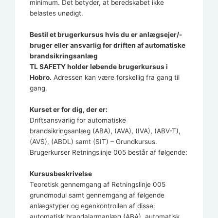
minimum. Det betyder, at beredskabet ikke
belastes unødigt.
Bestil et brugerkursus hvis du er anlægsejer/-
bruger eller ansvarlig for driften af automatiske
brandsikringsanlæg
TL SAFETY holder løbende brugerkursus i
Hobro.
Adressen kan være forskellig fra gang til
gang.
Kurset er for dig, der er:
Driftsansvarlig for automatiske
brandsikringsanlæg (ABA), (AVA), (IVA), (ABV-T),
(AVS), (ABDL) samt (SIT) – Grundkursus.
Brugerkurser Retningslinje 005 består af følgende:
Kursusbeskrivelse
Teoretisk gennemgang af Retningslinje 005
grundmodul samt gennemgang af følgende
anlægstyper og egenkontrollen af disse:
automatisk brandalarmanlæg (ABA), automatisk