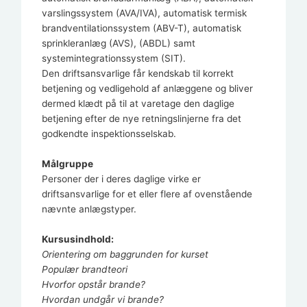
varslingssystem (AVA/IVA), automatisk termisk
brandventilationssystem (ABV-T), automatisk
sprinkleranlæg (AVS), (ABDL) samt
systemintegrationssystem (SIT).
Den driftsansvarlige får kendskab til korrekt
betjening og vedligehold af anlæggene og bliver
dermed klædt på til at varetage den daglige
betjening efter de nye retningslinjerne fra det
godkendte inspektionsselskab.
Målgruppe
Personer der i deres daglige virke er
driftsansvarlige for et eller flere af ovenstående
nævnte anlægstyper.
Kursusindhold:
Orientering om baggrunden for kurset
Populær brandteori
Hvorfor opstår brande?
Hvordan undgår vi brande?