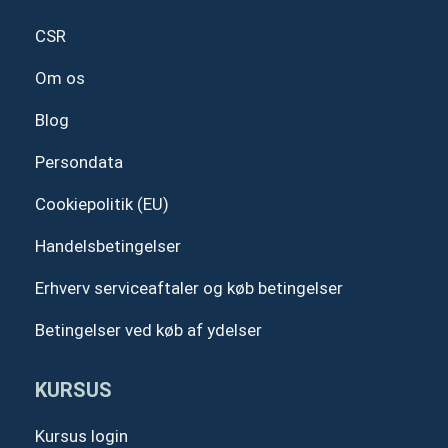
m
CSR
Om os
Blog
Persondata
Cookiepolitik (EU)
Handelsbetingelser
Erhverv serviceaftaler og køb betingelser
Betingelser ved køb af ydelser
KURSUS
Kursus login