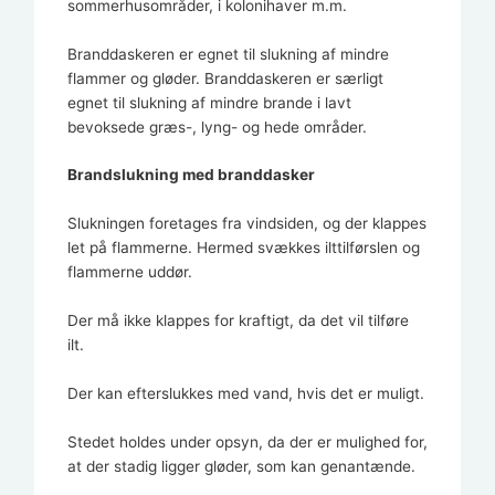
sommerhusområder, i kolonihaver m.m.
Branddaskeren er egnet til slukning af mindre
flammer og gløder. Branddaskeren er særligt
egnet til slukning af mindre brande i lavt
bevoksede græs-, lyng- og hede områder.
Brandslukning med branddasker
Slukningen foretages fra vindsiden, og der klappes
let på flammerne. Hermed svækkes ilttilførslen og
flammerne uddør.
Der må ikke klappes for kraftigt, da det vil tilføre
ilt.
Der kan efterslukkes med vand, hvis det er muligt.
Stedet holdes under opsyn, da der er mulighed for,
at der stadig ligger gløder, som kan genantænde.