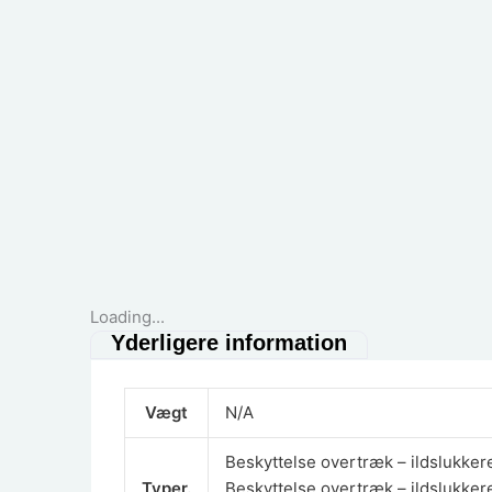
Loading...
Yderligere information
Vægt
N/A
Beskyttelse overtræk – ildslukkere 
Typer.
Beskyttelse overtræk – ildslukkere 