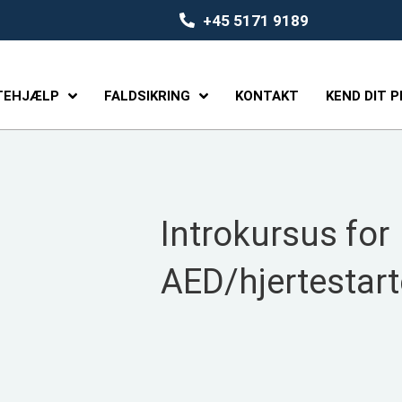
+45 5171 9189
TEHJÆLP
FALDSIKRING
KONTAKT
KEND DIT 
Introkursus for
AED/hjertestart