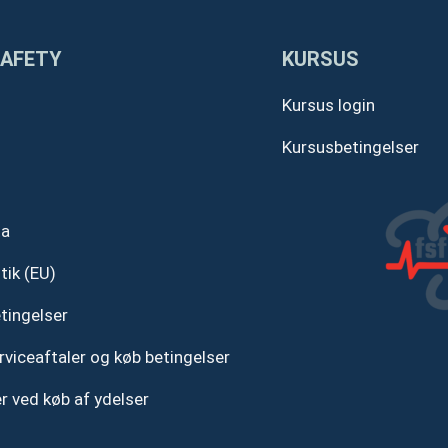
SAFETY
KURSUS
Kursus login
Kursusbetingelser
ta
tik (EU)
tingelser
rviceaftaler og køb betingelser
r ved køb af ydelser