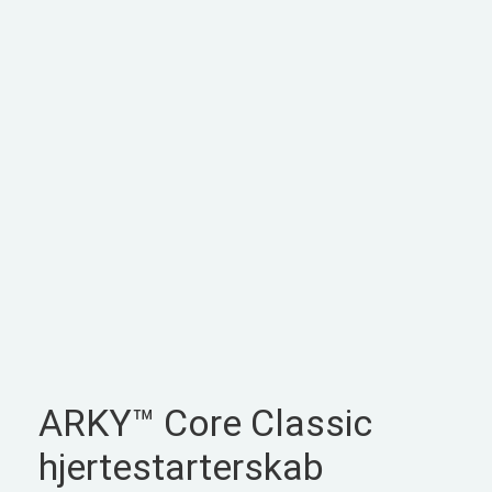
ARKY™ Core Classic
hjertestarterskab