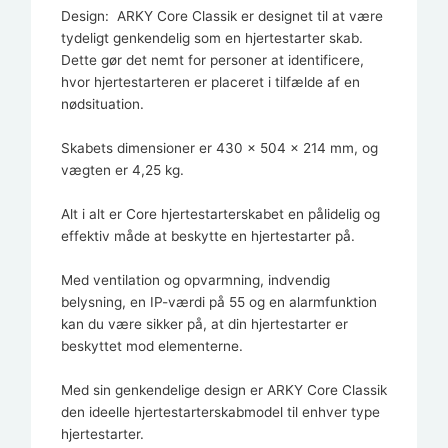
Design: ARKY Core Classik er designet til at være
tydeligt genkendelig som en hjertestarter skab.
Dette gør det nemt for personer at identificere,
hvor hjertestarteren er placeret i tilfælde af en
nødsituation.
Skabets dimensioner er 430 x 504 x 214 mm, og
vægten er 4,25 kg.
Alt i alt er Core hjertestarterskabet en pålidelig og
effektiv måde at beskytte en hjertestarter på.
Med ventilation og opvarmning, indvendig
belysning, en IP-værdi på 55 og en alarmfunktion
kan du være sikker på, at din hjertestarter er
beskyttet mod elementerne.
Med sin genkendelige design er ARKY Core Classik
den ideelle hjertestarterskabmodel til enhver type
hjertestarter.