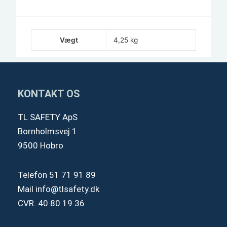
Vægt
4,25 kg
KONTAKT OS
TL SAFETY ApS
Bornholmsvej 1
9500 Hobro
Telefon
51 71 91 89
Mail
info@tlsafety.dk
CVR. 40 80 19 36