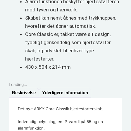
Alarmfunktionen beskytter hjertestarteren
mod tyveri og hærværk.
Skabet kan nemt åbnes med trykknappen,
hvorefter det åbner automatisk.
Core Classic er, takket være sit design,
tydeligt genkendelig som hjertestarter
skab, og udviklet til enhver type
hjertestarter.
430 x 504 x 214 mm
Loading...
Beskrivelse
Yderligere information
Det nye ARKY Core Classik hjertestarterskab,
Indvendig belysning, en IP-værdi på 55 og en
alarmfunktion.