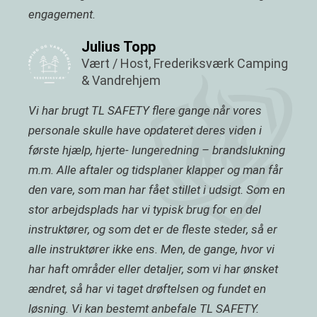
engagement.
Julius Topp
Vært / Host, Frederiksværk Camping
& Vandrehjem
Vi har brugt TL SAFETY flere gange når vores
personale skulle have opdateret deres viden i
første hjælp, hjerte- lungeredning – brandslukning
m.m. Alle aftaler og tidsplaner klapper og man får
den vare, som man har fået stillet i udsigt. Som en
stor arbejdsplads har vi typisk brug for en del
instruktører, og som det er de fleste steder, så er
alle instruktører ikke ens. Men, de gange, hvor vi
har haft områder eller detaljer, som vi har ønsket
ændret, så har vi taget drøftelsen og fundet en
løsning. Vi kan bestemt anbefale TL SAFETY.