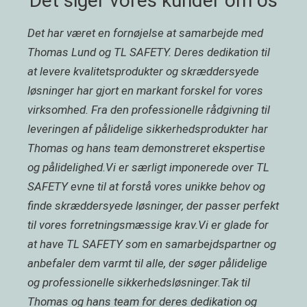
Det siger vores kunder om os
Det har været en fornøjelse at samarbejde med
Thomas Lund og TL SAFETY. Deres dedikation til
at levere kvalitetsprodukter og skræddersyede
løsninger har gjort en markant forskel for vores
virksomhed. Fra den professionelle rådgivning til
leveringen af pålidelige sikkerhedsprodukter har
Thomas og hans team demonstreret ekspertise
og pålidelighed.Vi er særligt imponerede over TL
SAFETY evne til at forstå vores unikke behov og
finde skræddersyede løsninger, der passer perfekt
til vores forretningsmæssige krav.Vi er glade for
at have TL SAFETY som en samarbejdspartner og
anbefaler dem varmt til alle, der søger pålidelige
og professionelle sikkerhedsløsninger.Tak til
Thomas og hans team for deres dedikation og