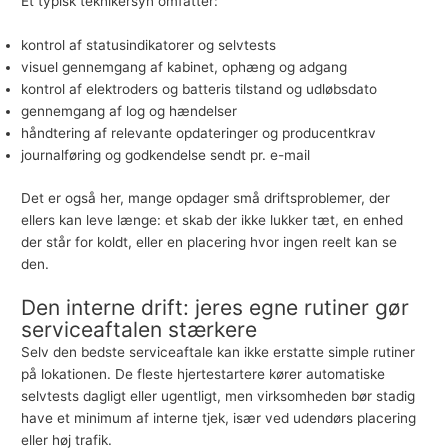
Et typisk teknikersyn omfatter:
kontrol af statusindikatorer og selvtests
visuel gennemgang af kabinet, ophæng og adgang
kontrol af elektroders og batteris tilstand og udløbsdato
gennemgang af log og hændelser
håndtering af relevante opdateringer og producentkrav
journalføring og godkendelse sendt pr. e-mail
Det er også her, mange opdager små driftsproblemer, der
ellers kan leve længe: et skab der ikke lukker tæt, en enhed
der står for koldt, eller en placering hvor ingen reelt kan se
den.
Den interne drift: jeres egne rutiner gør
serviceaftalen stærkere
Selv den bedste serviceaftale kan ikke erstatte simple rutiner
på lokationen. De fleste hjertestartere kører automatiske
selvtests dagligt eller ugentligt, men virksomheden bør stadig
have et minimum af interne tjek, især ved udendørs placering
eller høj trafik.