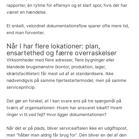
rapporter, én rytme for eftersyn og et klart spor, hvis der har
været en hændelse.
Et enkelt, velordnet dokumentationsflow sparer ofte mere tid,
end man forventer.
Når I har flere lokationer: plan,
ensartethed og færre overraskelser
Virksomheder med flere adresser, flere bygninger eller
blandede brugsmønstre (kontor, produktion, lager,
idrætsfaciliteter) får mest ud af at standardisere. Ikke
nødvendigvis på samme hjertestartermodel, men på samme
serviceprincip.
Det gør en forskel, at I kan svare ens på tre spørgsmål på
tværs af organisationen: Hvem har ansvaret lokalt? Hvem
ringer vi til ved fejl? Hvor ligger dokumentationen?
Når det er på plads, bliver serviceaftalen ikke en udgiftspost,
man “håber man aldrig får brug for”. Den bliver en del af den