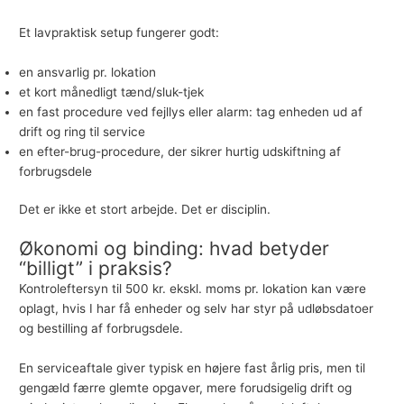
Et lavpraktisk setup fungerer godt:
en ansvarlig pr. lokation
et kort månedligt tænd/sluk-tjek
en fast procedure ved fejllys eller alarm: tag enheden ud af
drift og ring til service
en efter-brug-procedure, der sikrer hurtig udskiftning af
forbrugsdele
Det er ikke et stort arbejde. Det er disciplin.
Økonomi og binding: hvad betyder
“billigt” i praksis?
Kontroleftersyn til 500 kr. ekskl. moms pr. lokation kan være
oplagt, hvis I har få enheder og selv har styr på udløbsdatoer
og bestilling af forbrugsdele.
En serviceaftale giver typisk en højere fast årlig pris, men til
gengæld færre glemte opgaver, mere forudsigelig drift og