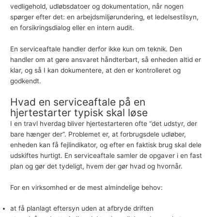
vedligehold, udløbsdatoer og dokumentation, når nogen
spørger efter det: en arbejdsmiljørundering, et ledelsestilsyn,
en forsikringsdialog eller en intern audit.
En serviceaftale handler derfor ikke kun om teknik. Den
handler om at gøre ansvaret håndterbart, så enheden altid er
klar, og så I kan dokumentere, at den er kontrolleret og
godkendt.
Hvad en serviceaftale på en
hjertestarter typisk skal løse
I en travl hverdag bliver hjertestarteren ofte “det udstyr, der
bare hænger der”. Problemet er, at forbrugsdele udløber,
enheden kan få fejlindikator, og efter en faktisk brug skal dele
udskiftes hurtigt. En serviceaftale samler de opgaver i en fast
plan og gør det tydeligt, hvem der gør hvad og hvornår.
For en virksomhed er de mest almindelige behov:
at få planlagt eftersyn uden at afbryde driften