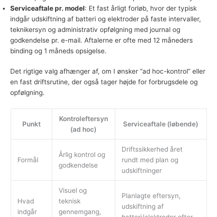
Serviceaftale pr. model
: Et fast årligt forløb, hvor der typisk
indgår udskiftning af batteri og elektroder på faste intervaller,
teknikersyn og administrativ opfølgning med journal og
godkendelse pr. e-mail. Aftalerne er ofte med 12 måneders
binding og 1 måneds opsigelse.
Det rigtige valg afhænger af, om I ønsker “ad hoc-kontrol” eller
en fast driftsrutine, der også tager højde for forbrugsdele og
opfølgning.
Kontroleftersyn
Punkt
Serviceaftale (løbende)
(ad hoc)
Driftssikkerhed året
Årlig kontrol og
Formål
rundt med plan og
godkendelse
udskiftninger
Visuel og
Planlagte eftersyn,
Hvad
teknisk
udskiftning af
indgår
gennemgang,
batteri/elektroder efter