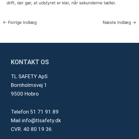
drift, der gør, at udstyret er klar, når sekunderne tæller.
←
Forrige Indlæg
Næste Indlæg
→
KONTAKT OS
TL SAFETY ApS
Bornholmsvej 1
9500 Hobro
Telefon
51 71 91 89
Mail
info@tlsafety.dk
CVR. 40 80 19 36