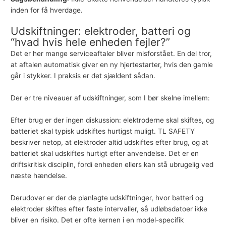
inden for få hverdage.
Udskiftninger: elektroder, batteri og
“hvad hvis hele enheden fejler?”
Det er her mange serviceaftaler bliver misforstået. En del tror,
at aftalen automatisk giver en ny hjertestarter, hvis den gamle
går i stykker. I praksis er det sjældent sådan.
Der er tre niveauer af udskiftninger, som I bør skelne imellem:
Efter brug er der ingen diskussion: elektroderne skal skiftes, og
batteriet skal typisk udskiftes hurtigst muligt. TL SAFETY
beskriver netop, at elektroder altid udskiftes efter brug, og at
batteriet skal udskiftes hurtigt efter anvendelse. Det er en
driftskritisk disciplin, fordi enheden ellers kan stå ubrugelig ved
næste hændelse.
Derudover er der de planlagte udskiftninger, hvor batteri og
elektroder skiftes efter faste intervaller, så udløbsdatoer ikke
bliver en risiko. Det er ofte kernen i en model-specifik