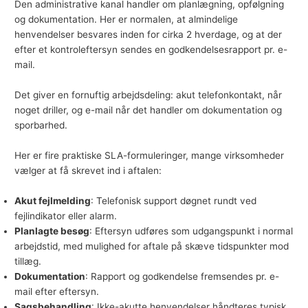
Den administrative kanal handler om planlægning, opfølgning
og dokumentation. Her er normalen, at almindelige
henvendelser besvares inden for cirka 2 hverdage, og at der
efter et kontroleftersyn sendes en godkendelsesrapport pr. e-
mail.
Det giver en fornuftig arbejdsdeling: akut telefonkontakt, når
noget driller, og e-mail når det handler om dokumentation og
sporbarhed.
Her er fire praktiske SLA-formuleringer, mange virksomheder
vælger at få skrevet ind i aftalen:
Akut fejlmelding
: Telefonisk support døgnet rundt ved
fejlindikator eller alarm.
Planlagte besøg
: Eftersyn udføres som udgangspunkt i normal
arbejdstid, med mulighed for aftale på skæve tidspunkter mod
tillæg.
Dokumentation
: Rapport og godkendelse fremsendes pr. e-
mail efter eftersyn.
Sagsbehandling
: Ikke-akutte henvendelser håndteres typisk