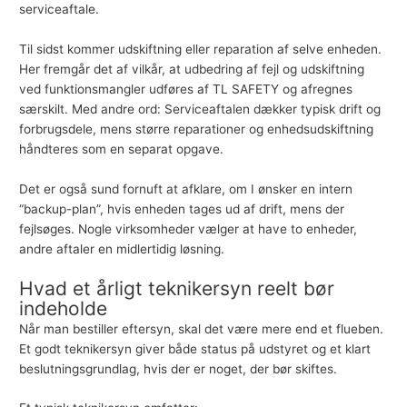
serviceaftale.
Til sidst kommer udskiftning eller reparation af selve enheden.
Her fremgår det af vilkår, at udbedring af fejl og udskiftning
ved funktionsmangler udføres af TL SAFETY og afregnes
særskilt. Med andre ord: Serviceaftalen dækker typisk drift og
forbrugsdele, mens større reparationer og enhedsudskiftning
håndteres som en separat opgave.
Det er også sund fornuft at afklare, om I ønsker en intern
“backup-plan”, hvis enheden tages ud af drift, mens der
fejlsøges. Nogle virksomheder vælger at have to enheder,
andre aftaler en midlertidig løsning.
Hvad et årligt teknikersyn reelt bør
indeholde
Når man bestiller eftersyn, skal det være mere end et flueben.
Et godt teknikersyn giver både status på udstyret og et klart
beslutningsgrundlag, hvis der er noget, der bør skiftes.