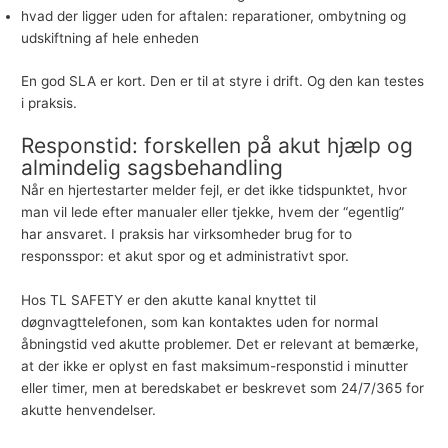
hvad der ligger uden for aftalen: reparationer, ombytning og
udskiftning af hele enheden
En god SLA er kort. Den er til at styre i drift. Og den kan testes
i praksis.
Responstid: forskellen på akut hjælp og
almindelig sagsbehandling
Når en hjertestarter melder fejl, er det ikke tidspunktet, hvor
man vil lede efter manualer eller tjekke, hvem der “egentlig”
har ansvaret. I praksis har virksomheder brug for to
responsspor: et akut spor og et administrativt spor.
Hos TL SAFETY er den akutte kanal knyttet til
døgnvagttelefonen, som kan kontaktes uden for normal
åbningstid ved akutte problemer. Det er relevant at bemærke,
at der ikke er oplyst en fast maksimum-responstid i minutter
eller timer, men at beredskabet er beskrevet som 24/7/365 for
akutte henvendelser.