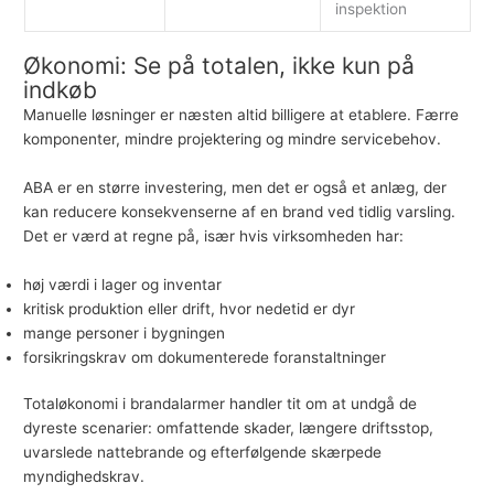
inspektion
Økonomi: Se på totalen, ikke kun på
indkøb
Manuelle løsninger er næsten altid billigere at etablere. Færre
komponenter, mindre projektering og mindre servicebehov.
ABA er en større investering, men det er også et anlæg, der
kan reducere konsekvenserne af en brand ved tidlig varsling.
Det er værd at regne på, især hvis virksomheden har:
høj værdi i lager og inventar
kritisk produktion eller drift, hvor nedetid er dyr
mange personer i bygningen
forsikringskrav om dokumenterede foranstaltninger
Totaløkonomi i brandalarmer handler tit om at undgå de
dyreste scenarier: omfattende skader, længere driftsstop,
uvarslede nattebrande og efterfølgende skærpede
myndighedskrav.