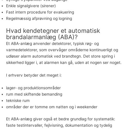
Enkle signalgivere (sirener)
Fast intern procedure for
evakuering
Regelmæssig afprøvning og logning
Hvad kendetegner et automatisk
brandalarmanlæg (ABA)?
Et ABA-anlæg anvender detektorer, typisk røg- og
varmedetektorer, som overvåger områderne kontinuerligt og
udløser alarm automatisk ved brandtegn. Det store spring i
sikkerhed ligger i, at alarmen kan gå, uden at nogen ser noget.
I erhverv betyder det meget i:
lager- og produktionsområder
rum med skiftende bemanding
tekniske rum
områder der er tomme om natten og i weekender
Et ABA-anlæg giver også et bedre grundlag for systematik:
faste testintervaller, fejlvisning, dokumentation og tydelig