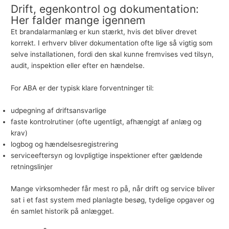
Drift, egenkontrol og dokumentation:
Her falder mange igennem
Et brandalarmanlæg er kun stærkt, hvis det bliver drevet
korrekt. I erhverv bliver dokumentation ofte lige så vigtig som
selve installationen, fordi den skal kunne fremvises ved tilsyn,
audit, inspektion eller efter en hændelse.
For ABA er der typisk klare forventninger til:
udpegning af driftsansvarlige
faste kontrolrutiner (ofte ugentligt, afhængigt af anlæg og
krav)
logbog og hændelsesregistrering
serviceeftersyn
og lovpligtige inspektioner efter gældende
retningslinjer
Mange virksomheder får mest ro på, når drift og service bliver
sat i et fast system med planlagte besøg, tydelige opgaver og
én samlet historik på anlægget.