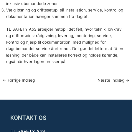
inklusiv ubemandede zoner.
Vælg løsning og driftssetup, så installation, service, kontrol og
dokumentation hænger sammen fra dag ét.
TL SAFETY ApS
arbejder netop i det felt, hvor teknik, lovkrav
og drift mødes: rådgivning, levering, montering, service,
kontrol og hjælp til dokumentation, med mulighed for
døgnbemandet service året rundt. Det gør det lettere at få en
løsning, der både kan installeres korrekt og holdes kørende,
også når hverdagen presser på.
←
Forrige Indlæg
Næste Indlæg
→
KONTAKT OS
TL SAFETY ApS