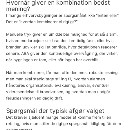
Hvornår giver en kombination bedst
mening?
I mange erhvervsbygninger er spørgsmålet ikke “enten eller”.
Det er “hvordan kombinerer vi rigtigt?”
Manuelle tryk giver en umiddelbar mulighed for at slå alarm,
hvis en medarbejder ser branden i en tidlig fase, eller hvis
branden udvikler sig i et område, hvor detektionen reagerer
senere. ABA giver den kontinuerlige overvågning, der virker,
når bygningen er tom, eller når ingen har overblik.
Når man kombinerer, får man ofte den mest robuste løsning,
men man skal stadig tage stilling til, hvordan alarmen
håndteres organisatorisk: evakuering, ansvar, eventuel
videresendelse til brandvæsen, og hvordan man undgår
fejludløsninger ved daglig drift.
Spørgsmål der typisk afgør valget
Det kræver sjældent mange møder at komme frem til en
retning, hvis man stiller de rigtige spørgsmål tidligt og får dem