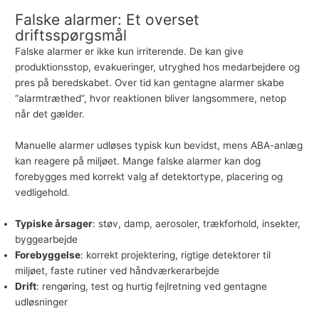
Falske alarmer: Et overset
driftsspørgsmål
Falske alarmer er ikke kun irriterende. De kan give
produktionsstop, evakueringer, utryghed hos medarbejdere og
pres på beredskabet. Over tid kan gentagne alarmer skabe
“alarmtræthed”, hvor reaktionen bliver langsommere, netop
når det gælder.
Manuelle alarmer udløses typisk kun bevidst, mens ABA-anlæg
kan reagere på miljøet. Mange falske alarmer kan dog
forebygges med korrekt valg af detektortype, placering og
vedligehold.
Typiske årsager
: støv, damp, aerosoler, trækforhold, insekter,
byggearbejde
Forebyggelse
: korrekt projektering, rigtige detektorer til
miljøet, faste rutiner ved håndværkerarbejde
Drift
: rengøring, test og hurtig fejlretning ved gentagne
udløsninger