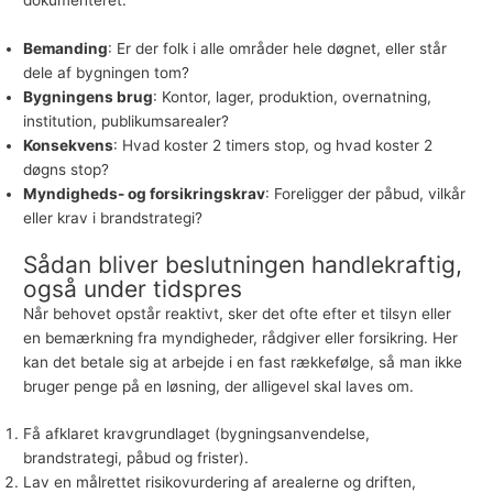
dokumenteret.
Bemanding
: Er der folk i alle områder hele døgnet, eller står
dele af bygningen tom?
Bygningens brug
: Kontor, lager, produktion, overnatning,
institution, publikumsarealer?
Konsekvens
: Hvad koster 2 timers stop, og hvad koster 2
døgns stop?
Myndigheds- og forsikringskrav
: Foreligger der påbud, vilkår
eller krav i brandstrategi?
Sådan bliver beslutningen handlekraftig,
også under tidspres
Når behovet opstår reaktivt, sker det ofte efter et tilsyn eller
en bemærkning fra myndigheder, rådgiver eller forsikring. Her
kan det betale sig at arbejde i en fast rækkefølge, så man ikke
bruger penge på en løsning, der alligevel skal laves om.
Få afklaret kravgrundlaget (bygningsanvendelse,
brandstrategi, påbud og frister).
Lav en målrettet risikovurdering af arealerne og driften,