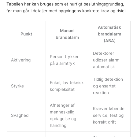
Tabellen her kan bruges som et hurtigt beslutningsgrundlag,
før man går i detaljer med bygningens konkrete krav og risici.
Automatisk
Manuel
Punkt
brandalarm
brandalarm
(ABA)
Detektorer
Person trykker
Aktivering
udløser alarm
på alarmtryk
automatisk
Tidlig detektion
Enkel, lav teknisk
Styrke
og ensartet
kompleksitet
reaktion
Afhænger af
Kræver løbende
menneskelig
Svaghed
service, test og
opdagelse og
korrekt drift
handling