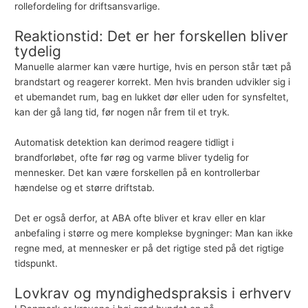
rollefordeling for driftsansvarlige.
Reaktionstid: Det er her forskellen bliver
tydelig
Manuelle alarmer kan være hurtige, hvis en person står tæt på
brandstart og reagerer korrekt. Men hvis branden udvikler sig i
et ubemandet rum, bag en lukket dør eller uden for synsfeltet,
kan der gå lang tid, før nogen når frem til et tryk.
Automatisk detektion kan derimod reagere tidligt i
brandforløbet, ofte før røg og varme bliver tydelig for
mennesker. Det kan være forskellen på en kontrollerbar
hændelse og et større driftstab.
Det er også derfor, at ABA ofte bliver et krav eller en klar
anbefaling i større og mere komplekse bygninger: Man kan ikke
regne med, at mennesker er på det rigtige sted på det rigtige
tidspunkt.
Lovkrav og myndighedspraksis i erhverv