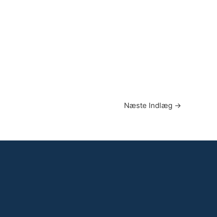
Næste Indlæg
→