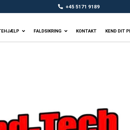
+45 5171 9189
TEHJÆLP
FALDSIKRING
KONTAKT
KEND DIT 