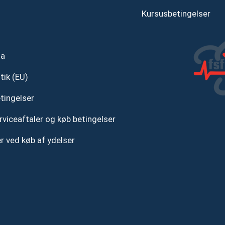
Kursusbetingelser
ta
tik (EU)
tingelser
rviceaftaler og køb betingelser
r ved køb af ydelser