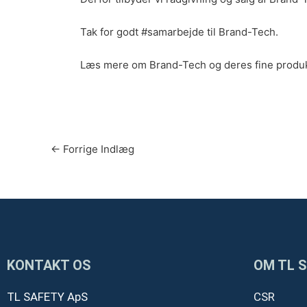
Tak for godt
#samarbejde
til Brand-Tech.
Læs mere om Brand-Tech og deres fine produ
←
Forrige Indlæg
KONTAKT OS
OM TL 
TL SAFETY ApS
CSR