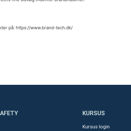
kter på:
https://www.brand-tech.dk/
SAFETY
KURSUS
Kursus login