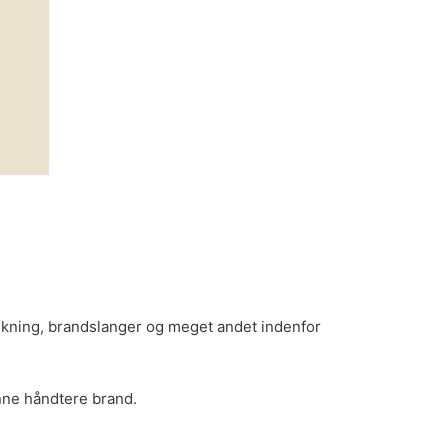
ukning, brandslanger og meget andet indenfor
nne håndtere brand.