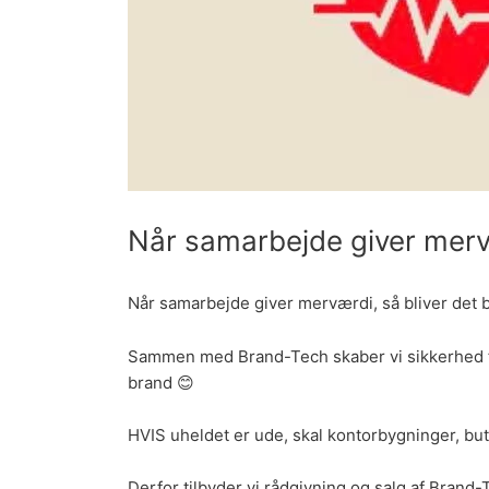
Når samarbejde giver merv
Når samarbejde giver merværdi, så bliver det 
Sammen med Brand-Tech skaber vi sikkerhed fo
brand
😊
HVIS uheldet er ude, skal kontorbygninger, bu
Derfor tilbyder vi rådgivning og salg af Brand